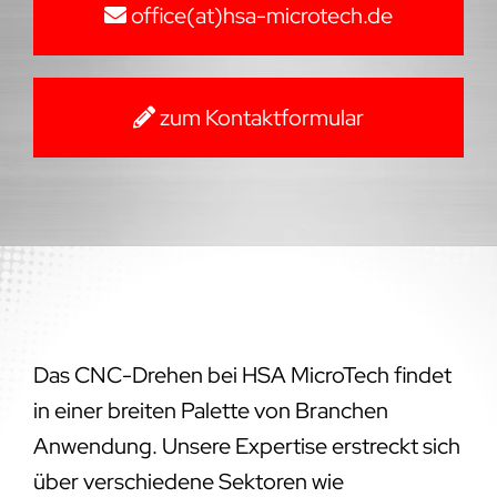
office(at)hsa-microtech.de
zum Kontaktformular
Das CNC-Drehen bei HSA MicroTech findet
in einer breiten Palette von Branchen
Anwendung. Unsere Expertise erstreckt sich
über verschiedene Sektoren wie