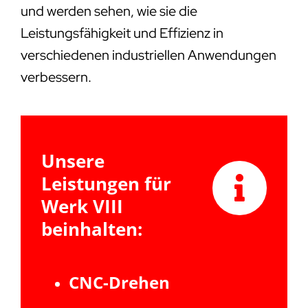
und werden sehen, wie sie die
Leistungsfähigkeit und Effizienz in
verschiedenen industriellen Anwendungen
verbessern.
Unsere
Leistungen für
Werk VIII
beinhalten:
CNC-Drehen