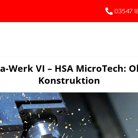
03547 1
a-Werk VI – HSA MicroTech: O
Konstruktion