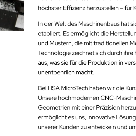
höchster Effizienz herzustellen – f
In der Welt des Maschinenbaus hat s
etabliert. Es ermöglicht die Herstell
und Mustern, die mit traditionellen 
Technologie zeichnet sich durch ihre
aus, was sie für die Produktion in ve
unentbehrlich macht.
Bei HSA MicroTech haben wir die Kun
Unsere hochmodernen CNC-Maschinen
Geometrien mit einer Präzision herzus
ermöglicht es uns, innovative Lösung
unserer Kunden zu entwickeln und u