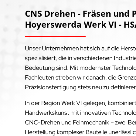
CNS Drehen - Fräsen und P
Hoyerswerda Werk VI - HS
Unser Unternehmen hat sich auf die Hers
spezialisiert, die in verschiedenen Indus
Bedeutung sind. Mit modernster Technol
Fachleuten streben wir danach, die Grenz
Präzisionsfertigung stets neu zu definiere
In der Region Werk VI gelegen, kombiniert
Handwerkskunst mit innovativen Technolog
CNC-Drehen und Feinmechanik – zwei Bere
Herstellung komplexer Bauteile unerlässlich