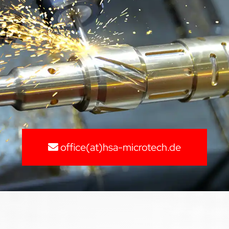
office(at)hsa-microtech.de