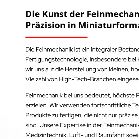
Die Kunst der Feinmechani
Präzision in Miniaturform
Die Feinmechanik ist ein integraler Besta
Fertigungstechnologie, insbesondere bei 
wir uns auf die Herstellung von kleinen, ho
Vielzahl von High-Tech-Branchen eingese
Feinmechanik bei uns bedeutet, höchste P
erzielen. Wir verwenden fortschrittliche T
Produkte zu fertigen, die nicht nur präzis
sind. Unsere Expertise in der Feinmechanik
Medizintechnik, Luft- und Raumfahrt sowie