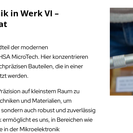
k in Werk VI –
at
ndteil der modernen
HSA MicroTech. Hier konzentrieren
chpräzisen Bauteilen, die in einer
tzt werden.
räzision auf kleinstem Raum zu
echniken und Materialien, um
e, sondern auch robust und zuverlässig
 ermöglicht es uns, in Bereichen wie
 in der Mikroelektronik