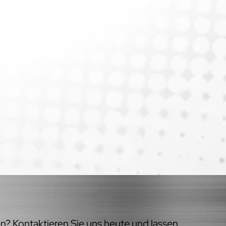
en? Kontaktieren Sie uns heute und lassen