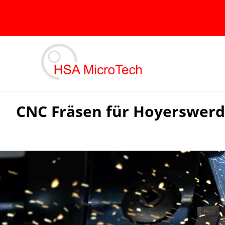
Skip
to
content
CNC Fräsen für Hoyerswerd