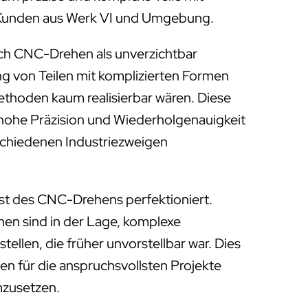
ür Kunden aus Werk VI und Umgebung.
ich CNC-Drehen als unverzichtbar
ung von Teilen mit komplizierten Formen
Methoden kaum realisierbar wären. Diese
 hohe Präzision und Wiederholgenauigkeit
rschiedenen Industriezweigen
st des CNC-Drehens perfektioniert.
 sind in der Lage, komplexe
tellen, die früher unvorstellbar war. Dies
en für die anspruchsvollsten Projekte
mzusetzen.