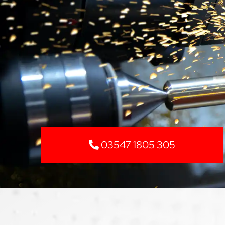
03547 1805 305