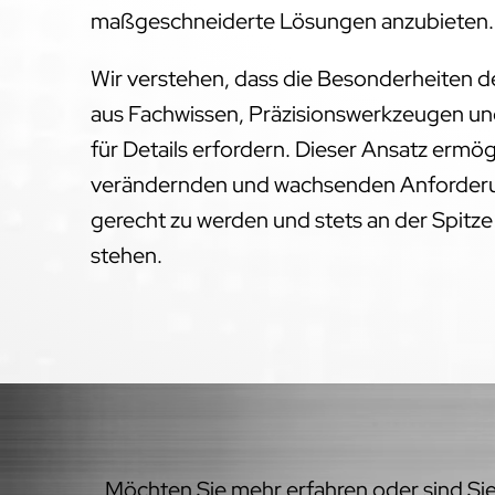
maßgeschneiderte Lösungen anzubieten.
Wir verstehen, dass die Besonderheiten 
aus Fachwissen, Präzisionswerkzeugen un
für Details erfordern. Dieser Ansatz ermög
verändernden und wachsenden Anforderu
gerecht zu werden und stets an der Spitz
stehen.
Möchten Sie mehr erfahren oder sind Sie 