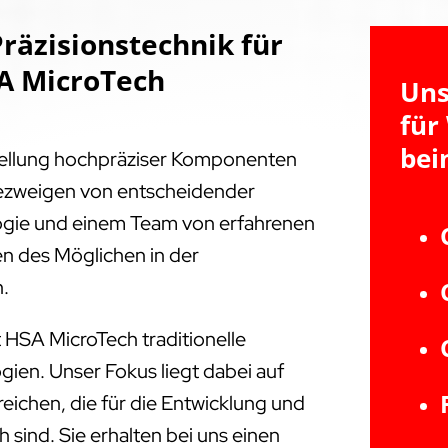
räzisionstechnik für
A MicroTech
Uns
für
bei
tellung hochpräziser Komponenten
triezweigen von entscheidender
ogie und einem Team von erfahrenen
en des Möglichen in der
n.
 HSA MicroTech traditionelle
ien. Unser Fokus liegt dabei auf
ichen, die für die Entwicklung und
 sind. Sie erhalten bei uns einen