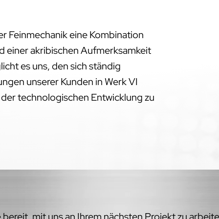
der Feinmechanik eine Kombination
d einer akribischen Aufmerksamkeit
licht es uns, den sich ständig
ngen unserer Kunden in Werk VI
e der technologischen Entwicklung zu
bereit, mit uns an Ihrem nächsten Projekt zu arbeit