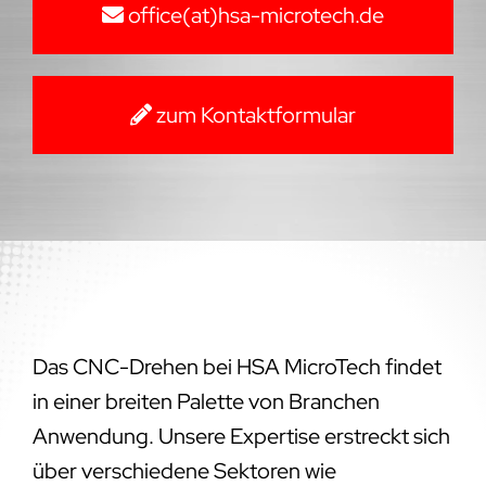
office(at)hsa-microtech.de
zum Kontaktformular
Das CNC-Drehen bei HSA MicroTech findet
in einer breiten Palette von Branchen
Anwendung. Unsere Expertise erstreckt sich
über verschiedene Sektoren wie