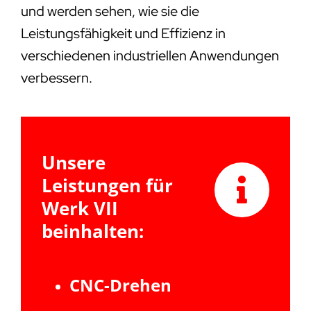
und werden sehen, wie sie die
Leistungsfähigkeit und Effizienz in
verschiedenen industriellen Anwendungen
verbessern.
Unsere
Leistungen für
Werk VII
beinhalten:
CNC-Drehen