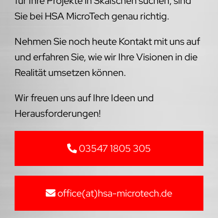
für Ihre Projekte in Skäßchen suchen, sind
Sie bei HSA MicroTech genau richtig.
Nehmen Sie noch heute Kontakt mit uns auf
und erfahren Sie, wie wir Ihre Visionen in die
Realität umsetzen können.
Wir freuen uns auf Ihre Ideen und
Herausforderungen!
03547 1805 305
office(at)hsa-microtech.de