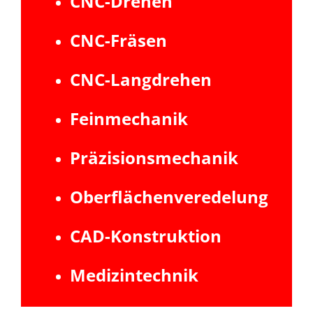
CNC-Drehen
CNC-Fräsen
CNC-Langdrehen
Feinmechanik
Präzisionsmechanik
Oberflächenveredelung
CAD-Konstruktion
Medizintechnik