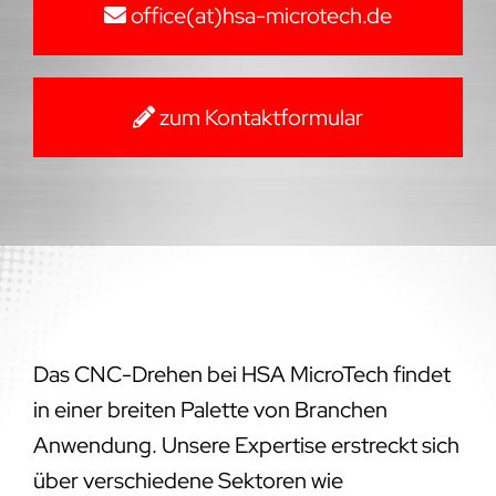
office(at)hsa-microtech.de
zum Kontaktformular
Das CNC-Drehen bei HSA MicroTech findet
in einer breiten Palette von Branchen
Anwendung. Unsere Expertise erstreckt sich
über verschiedene Sektoren wie