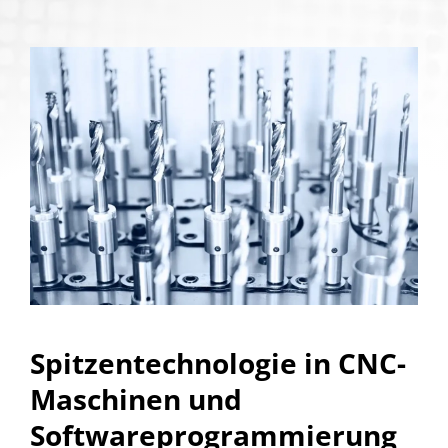
Spitzentechnologie in CNC-
Maschinen und
Softwareprogrammierung