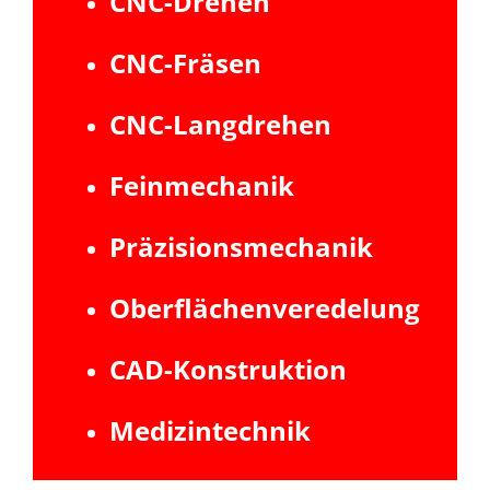
CNC-Drehen
CNC-Fräsen
CNC-Langdrehen
Feinmechanik
Präzisionsmechanik
Oberflächenveredelung
CAD-Konstruktion
Medizintechnik