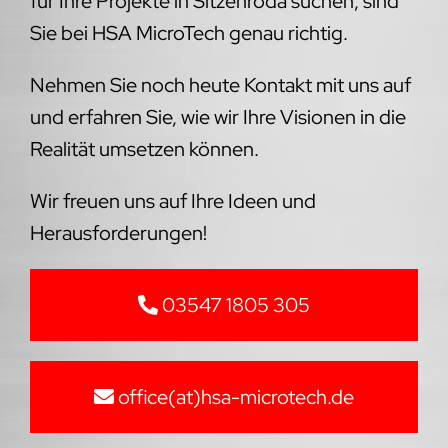
für Ihre Projekte in Sitzenroda suchen, sind
Sie bei HSA MicroTech genau richtig.
Nehmen Sie noch heute Kontakt mit uns auf
und erfahren Sie, wie wir Ihre Visionen in die
Realität umsetzen können.
Wir freuen uns auf Ihre Ideen und
Herausforderungen!
03547 1805 305
office(at)hsa-microtech.de