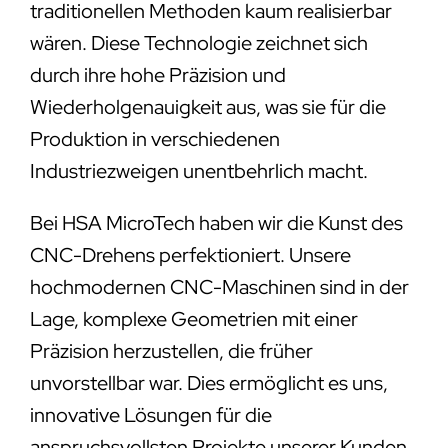
traditionellen Methoden kaum realisierbar
wären. Diese Technologie zeichnet sich
durch ihre hohe Präzision und
Wiederholgenauigkeit aus, was sie für die
Produktion in verschiedenen
Industriezweigen unentbehrlich macht.
Bei HSA MicroTech haben wir die Kunst des
CNC-Drehens perfektioniert. Unsere
hochmodernen CNC-Maschinen sind in der
Lage, komplexe Geometrien mit einer
Präzision herzustellen, die früher
unvorstellbar war. Dies ermöglicht es uns,
innovative Lösungen für die
anspruchsvollsten Projekte unserer Kunden