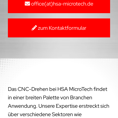
office(at)hsa-microtech.de
zum Kontaktformular
Das CNC-Drehen bei HSA MicroTech findet
in einer breiten Palette von Branchen
Anwendung. Unsere Expertise erstreckt sich
über verschiedene Sektoren wie