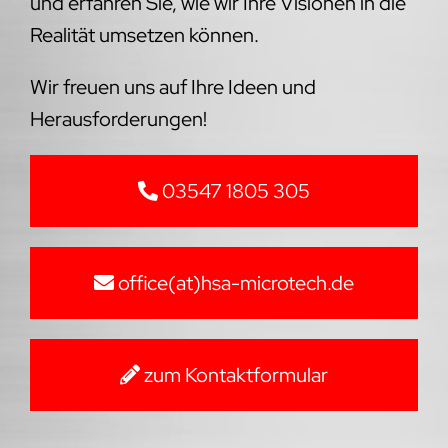
und erfahren Sie, wie wir Ihre Visionen in die
Realität umsetzen können.
Wir freuen uns auf Ihre Ideen und
Herausforderungen!
03547 1805 305
office(at)hsa-microtech.de
zum Kontaktformular