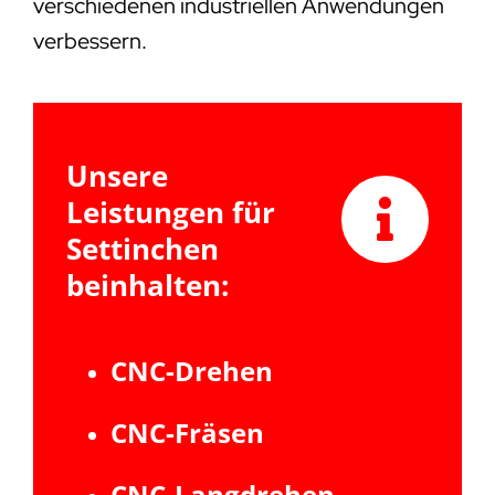
verschiedenen industriellen Anwendungen
verbessern.
Unsere
Leistungen für
Settinchen
beinhalten:
CNC-Drehen
CNC-Fräsen
CNC-Langdrehen