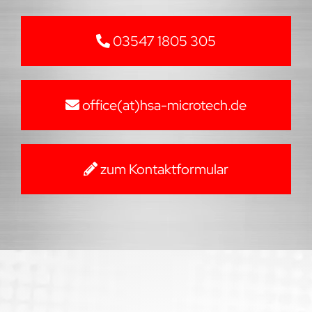
03547 1805 305
office(at)hsa-microtech.de
zum Kontaktformular