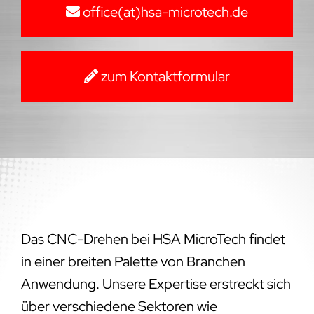
office(at)hsa-microtech.de
zum Kontaktformular
Das CNC-Drehen bei HSA MicroTech findet
in einer breiten Palette von Branchen
Anwendung. Unsere Expertise erstreckt sich
über verschiedene Sektoren wie