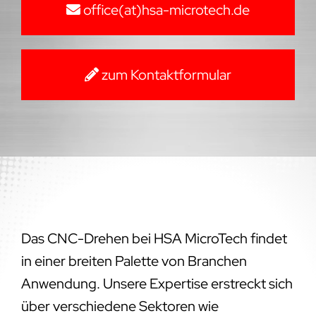
office(at)hsa-microtech.de
zum Kontaktformular
Das CNC-Drehen bei HSA MicroTech findet
in einer breiten Palette von Branchen
Anwendung. Unsere Expertise erstreckt sich
über verschiedene Sektoren wie