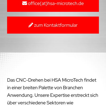
office(at)hsa-microtech.de
zum Kontaktformular
Das CNC-Drehen bei HSA MicroTech findet
in einer breiten Palette von Branchen
Anwendung. Unsere Expertise erstreckt sich
über verschiedene Sektoren wie