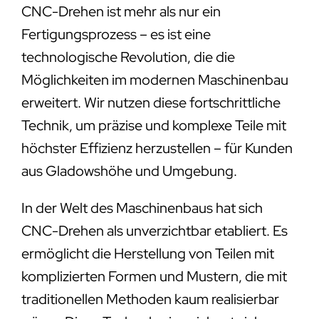
CNC-Drehen ist mehr als nur ein
Fertigungsprozess – es ist eine
technologische Revolution, die die
Möglichkeiten im modernen Maschinenbau
erweitert. Wir nutzen diese fortschrittliche
Technik, um präzise und komplexe Teile mit
höchster Effizienz herzustellen – für Kunden
aus Gladowshöhe und Umgebung.
In der Welt des Maschinenbaus hat sich
CNC-Drehen als unverzichtbar etabliert. Es
ermöglicht die Herstellung von Teilen mit
komplizierten Formen und Mustern, die mit
traditionellen Methoden kaum realisierbar