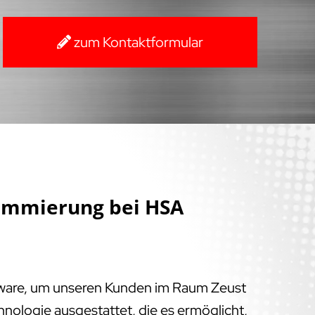
zum Kontaktformular
ammierung bei HSA
tware, um unseren Kunden im Raum Zeust
nologie ausgestattet, die es ermöglicht,