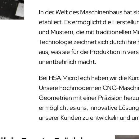
In der Welt des Maschinenbaus hat s
etabliert. Es ermöglicht die Herstell
und Mustern, die mit traditionellen 
Technologie zeichnet sich durch ihre
aus, was sie für die Produktion in ve
unentbehrlich macht.
Bei HSA MicroTech haben wir die Kun
Unsere hochmodernen CNC-Maschinen
Geometrien mit einer Präzision herzus
ermöglicht es uns, innovative Lösung
unserer Kunden zu entwickeln und u