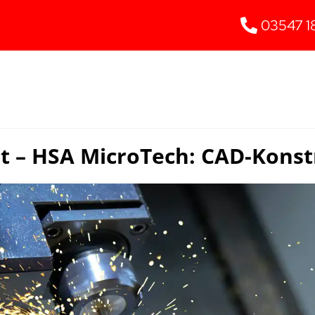
03547 1
t – HSA MicroTech: CAD-Konst