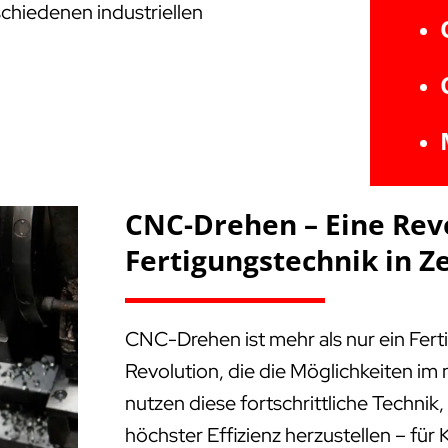
schiedenen industriellen
CNC-Drehen – Eine Rev
Fertigungstechnik in Z
CNC-Drehen ist mehr als nur ein Fert
Revolution, die die Möglichkeiten i
nutzen diese fortschrittliche Technik
höchster Effizienz herzustellen – f