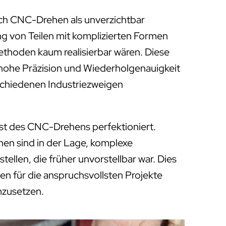
ich CNC-Drehen als unverzichtbar
ung von Teilen mit komplizierten Formen
Methoden kaum realisierbar wären. Diese
 hohe Präzision und Wiederholgenauigkeit
rschiedenen Industriezweigen
st des CNC-Drehens perfektioniert.
 sind in der Lage, komplexe
tellen, die früher unvorstellbar war. Dies
en für die anspruchsvollsten Projekte
mzusetzen.