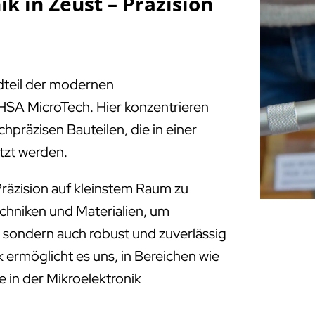
k in Zeust – Präzision
ndteil der modernen
HSA MicroTech. Hier konzentrieren
chpräzisen Bauteilen, die in einer
tzt werden.
räzision auf kleinstem Raum zu
echniken und Materialien, um
e, sondern auch robust und zuverlässig
 ermöglicht es uns, in Bereichen wie
 in der Mikroelektronik