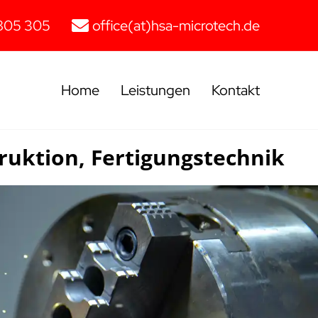
805 305
office(at)hsa-microtech.de
Home
Leistungen
Kontakt
ruktion, Fertigungstechnik