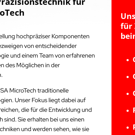
räzisionstechnik für
roTech
Uns
für
bei
tellung hochpräziser Komponenten
triezweigen von entscheidender
ogie und einem Team von erfahrenen
en des Möglichen in der
n.
SA MicroTech traditionelle
ien. Unser Fokus liegt dabei auf
ichen, die für die Entwicklung und
 sind. Sie erhalten bei uns einen
Techniken und werden sehen, wie sie