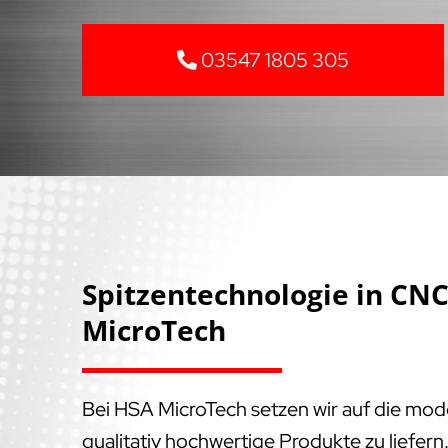
03547 1805 305
Spitzentechnologie in C
MicroTech
Bei HSA MicroTech setzen wir auf die mo
qualitativ hochwertige Produkte zu liefer