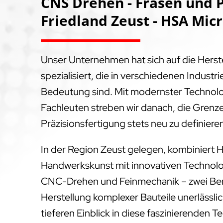
CNS Drehen - Fräsen und P
Friedland Zeust - HSA Mic
Unser Unternehmen hat sich auf die Hers
spezialisiert, die in verschiedenen Indus
Bedeutung sind. Mit modernster Technol
Fachleuten streben wir danach, die Grenz
Präzisionsfertigung stets neu zu definiere
In der Region Zeust gelegen, kombiniert H
Handwerkskunst mit innovativen Technolog
CNC-Drehen und Feinmechanik – zwei Bere
Herstellung komplexer Bauteile unerlässlich
tieferen Einblick in diese faszinierenden 