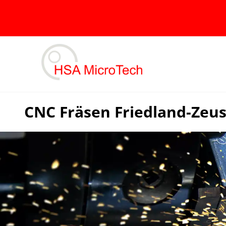
Skip
to
content
CNC Fräsen Friedland-Zeus