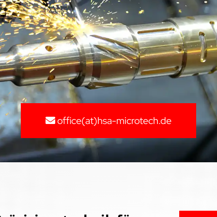
office(at)hsa-microtech.de