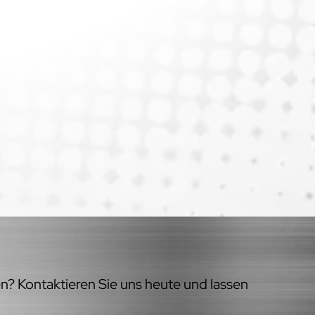
en? Kontaktieren Sie uns heute und lassen