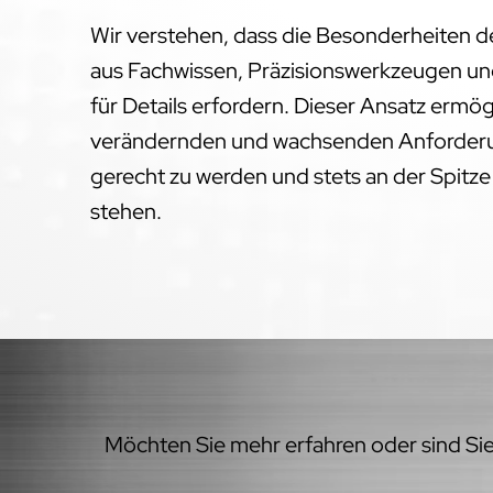
Wir verstehen, dass die Besonderheiten 
aus Fachwissen, Präzisionswerkzeugen un
für Details erfordern. Dieser Ansatz ermög
verändernden und wachsenden Anforderu
gerecht zu werden und stets an der Spitz
stehen.
Möchten Sie mehr erfahren oder sind Sie 