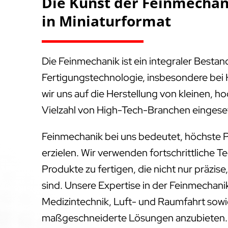
Die Kunst der Feinmechani
in Miniaturformat
Die Feinmechanik ist ein integraler Besta
Fertigungstechnologie, insbesondere bei 
wir uns auf die Herstellung von kleinen, ho
Vielzahl von High-Tech-Branchen eingese
Feinmechanik bei uns bedeutet, höchste P
erzielen. Wir verwenden fortschrittliche T
Produkte zu fertigen, die nicht nur präzis
sind. Unsere Expertise in der Feinmechanik
Medizintechnik, Luft- und Raumfahrt sowie
maßgeschneiderte Lösungen anzubieten.