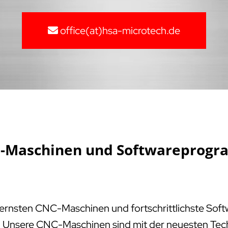
office(at)hsa-microtech.de
NC-Maschinen und Softwareprogr
dernsten CNC-Maschinen und fortschrittlichste Sof
n. Unsere CNC-Maschinen sind mit der neuesten Tech