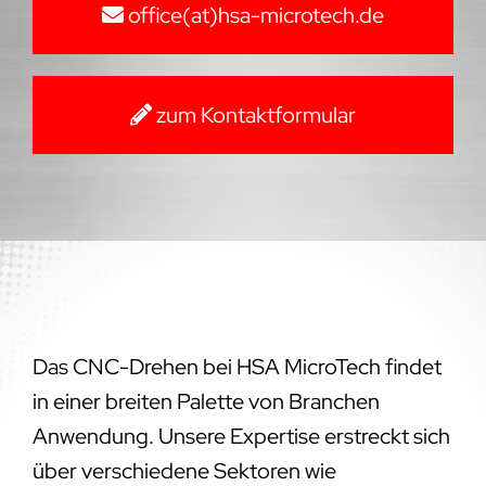
office(at)hsa-microtech.de
zum Kontaktformular
Das CNC-Drehen bei HSA MicroTech findet
in einer breiten Palette von Branchen
Anwendung. Unsere Expertise erstreckt sich
über verschiedene Sektoren wie