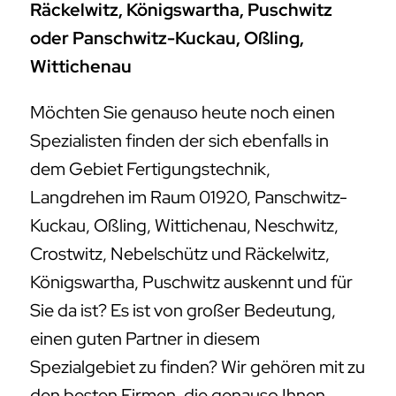
Räckelwitz, Königswartha, Puschwitz
oder Panschwitz-Kuckau, Oßling,
Wittichenau
Möchten Sie genauso heute noch einen
Spezialisten finden der sich ebenfalls in
dem Gebiet Fertigungstechnik,
Langdrehen im Raum 01920, Panschwitz-
Kuckau, Oßling, Wittichenau, Neschwitz,
Crostwitz, Nebelschütz und Räckelwitz,
Königswartha, Puschwitz auskennt und für
Sie da ist? Es ist von großer Bedeutung,
einen guten Partner in diesem
Spezialgebiet zu finden? Wir gehören mit zu
den besten Firmen, die genauso Ihnen