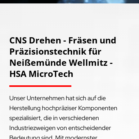
CNS Drehen - Fräsen und
Präzisionstechnik für
Neißemünde Wellmitz -
HSA MicroTech
Unser Unternehmen hat sich auf die
Herstellung hochpräziser Komponenten
spezialisiert, die in verschiedenen
Industriezweigen von entscheidender
Bedeutung sind. Mit modernster