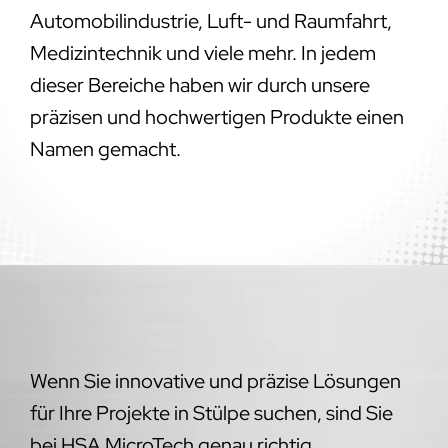
Automobilindustrie, Luft- und Raumfahrt,
Medizintechnik und viele mehr. In jedem
dieser Bereiche haben wir durch unsere
präzisen und hochwertigen Produkte einen
Namen gemacht.
Wenn Sie innovative und präzise Lösungen
für Ihre Projekte in Stülpe suchen, sind Sie
bei HSA MicroTech genau richtig.