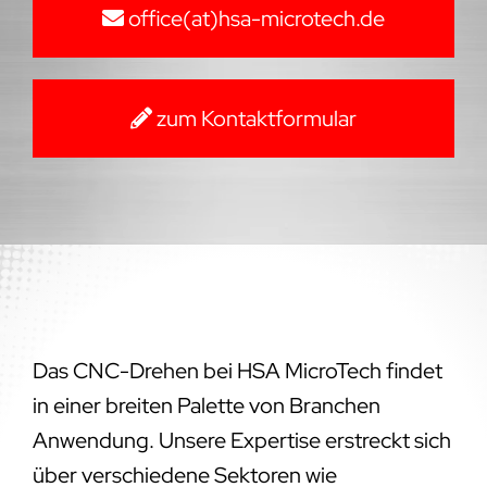
office(at)hsa-microtech.de
zum Kontaktformular
Das CNC-Drehen bei HSA MicroTech findet
in einer breiten Palette von Branchen
Anwendung. Unsere Expertise erstreckt sich
über verschiedene Sektoren wie