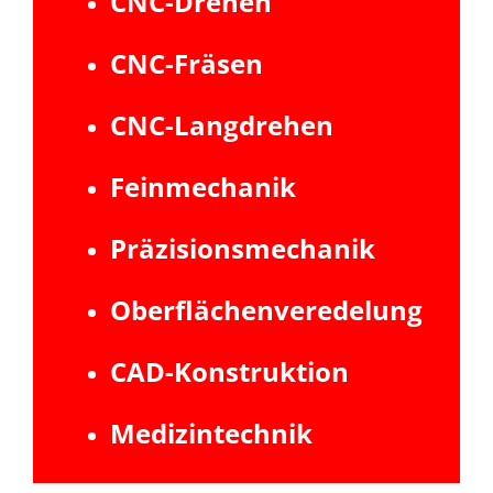
CNC-Drehen
CNC-Fräsen
CNC-Langdrehen
Feinmechanik
Präzisionsmechanik
Oberflächenveredelung
CAD-Konstruktion
Medizintechnik