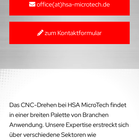
office(at)hsa-microtech.de
zum Kontaktformular
Das CNC-Drehen bei HSA MicroTech findet
in einer breiten Palette von Branchen
Anwendung. Unsere Expertise erstreckt sich
über verschiedene Sektoren wie