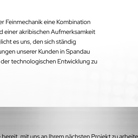
der Feinmechanik eine Kombination
d einer akribischen Aufmerksamkeit
licht es uns, den sich ständig
ngen unserer Kunden in Spandau
e der technologischen Entwicklung zu
bereit, mit uns an Ihrem nächsten Projekt zu arbeit