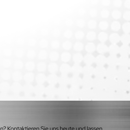
en? Kontaktieren Sie uns heute und lassen