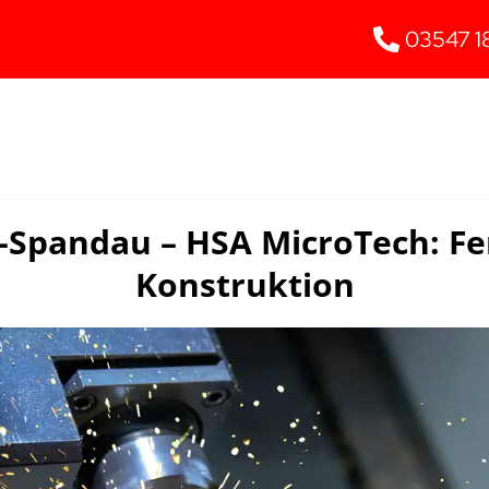
03547 1
n-Spandau – HSA MicroTech: Fe
Konstruktion