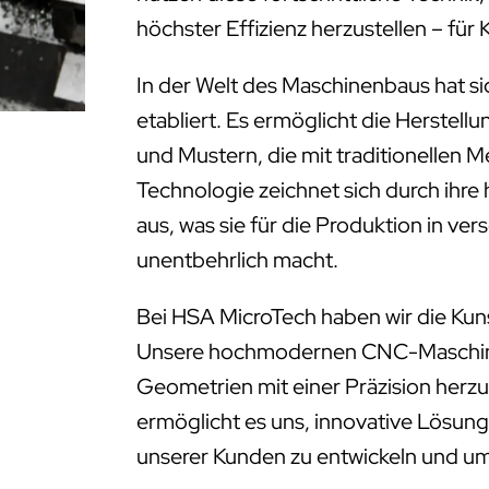
höchster Effizienz herzustellen – f
In der Welt des Maschinenbaus hat s
etabliert. Es ermöglicht die Herstell
und Mustern, die mit traditionellen 
Technologie zeichnet sich durch ihre
aus, was sie für die Produktion in ve
unentbehrlich macht.
Bei HSA MicroTech haben wir die Kun
Unsere hochmodernen CNC-Maschinen
Geometrien mit einer Präzision herzus
ermöglicht es uns, innovative Lösung
unserer Kunden zu entwickeln und u