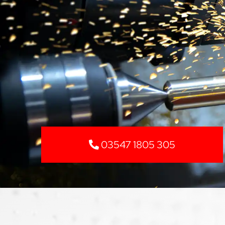
03547 1805 305