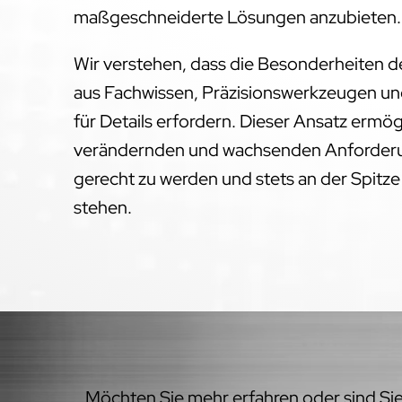
maßgeschneiderte Lösungen anzubieten.
Wir verstehen, dass die Besonderheiten 
aus Fachwissen, Präzisionswerkzeugen un
für Details erfordern. Dieser Ansatz ermög
verändernden und wachsenden Anforderu
gerecht zu werden und stets an der Spitz
stehen.
Möchten Sie mehr erfahren oder sind Sie 