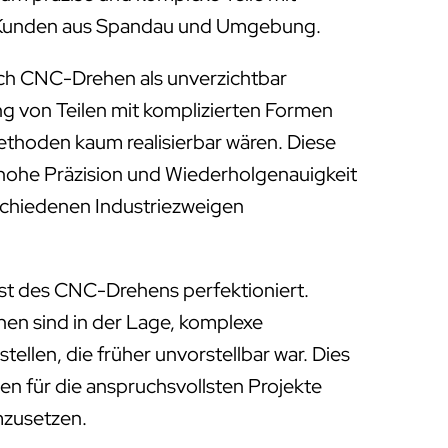
ür Kunden aus Spandau und Umgebung.
ich CNC-Drehen als unverzichtbar
ung von Teilen mit komplizierten Formen
Methoden kaum realisierbar wären. Diese
 hohe Präzision und Wiederholgenauigkeit
rschiedenen Industriezweigen
st des CNC-Drehens perfektioniert.
 sind in der Lage, komplexe
tellen, die früher unvorstellbar war. Dies
en für die anspruchsvollsten Projekte
mzusetzen.