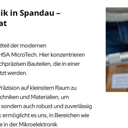
ik in Spandau –
at
ndteil der modernen
HSA MicroTech. Hier konzentrieren
chpräzisen Bauteilen, die in einer
tzt werden.
räzision auf kleinstem Raum zu
echniken und Materialien, um
e, sondern auch robust und zuverlässig
 ermöglicht es uns, in Bereichen wie
 in der Mikroelektronik