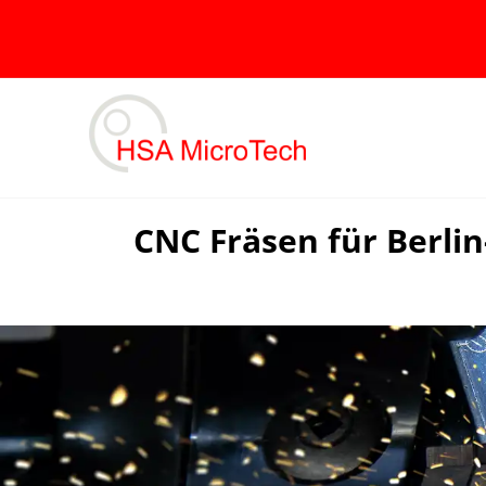
Skip
to
content
CNC Fräsen für Berli