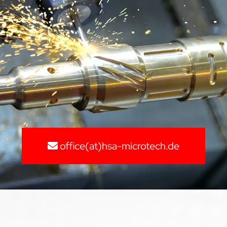
office(at)hsa-microtech.de