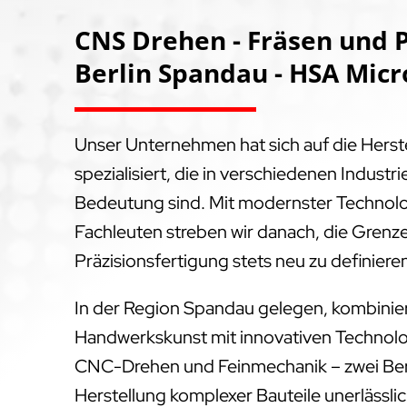
CNS Drehen - Fräsen und P
Berlin Spandau - HSA Mic
Unser Unternehmen hat sich auf die Hers
spezialisiert, die in verschiedenen Indus
Bedeutung sind. Mit modernster Technol
Fachleuten streben wir danach, die Grenz
Präzisionsfertigung stets neu zu definiere
In der Region Spandau gelegen, kombinier
Handwerkskunst mit innovativen Technolog
CNC-Drehen und Feinmechanik – zwei Bere
Herstellung komplexer Bauteile unerlässlich