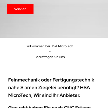
Willkommen bei HSA MicroTech
-
Beauftragen Sie uns!
Feinmechanik oder Fertigungstechnik
nahe Slamen Ziegelei benötigt? HSA
MicroTech, Wir sind Ihr Anbieter.
Gesucht haben Sie nach CNC Fräsen,