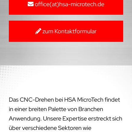
office(at)hsa-microtech.de
zum Kontaktformular
Das CNC-Drehen bei HSA MicroTech findet
in einer breiten Palette von Branchen
Anwendung. Unsere Expertise erstreckt sich
über verschiedene Sektoren wie