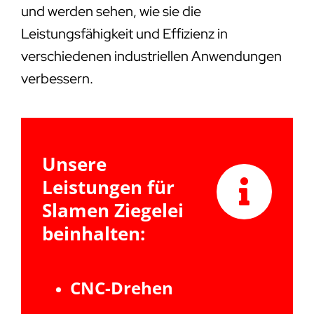
und werden sehen, wie sie die
Leistungsfähigkeit und Effizienz in
verschiedenen industriellen Anwendungen
verbessern.
Unsere
Leistungen für
Slamen Ziegelei
beinhalten:
CNC-Drehen