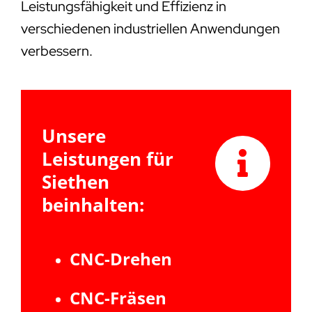
Leistungsfähigkeit und Effizienz in
verschiedenen industriellen Anwendungen
verbessern.
Unsere
Leistungen für
Siethen
beinhalten:
CNC-Drehen
CNC-Fräsen