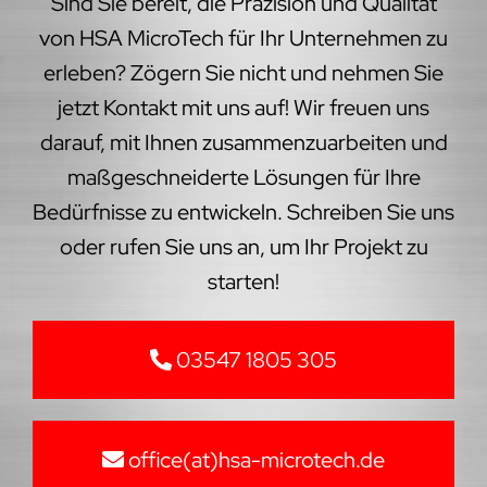
Sind Sie bereit, die Präzision und Qualität
von HSA MicroTech für Ihr Unternehmen zu
erleben? Zögern Sie nicht und nehmen Sie
jetzt Kontakt mit uns auf! Wir freuen uns
darauf, mit Ihnen zusammenzuarbeiten und
maßgeschneiderte Lösungen für Ihre
Bedürfnisse zu entwickeln. Schreiben Sie uns
oder rufen Sie uns an, um Ihr Projekt zu
starten!
03547 1805 305
office(at)hsa-microtech.de