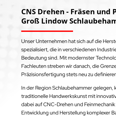
CNS Drehen - Fräsen und P
Groß Lindow Schlaubeham
Unser Unternehmen hat sich auf die Hers
spezialisiert, die in verschiedenen Indus
Bedeutung sind. Mit modernster Technol
Fachleuten streben wir danach, die Grenz
Präzisionsfertigung stets neu zu definiere
In der Region Schlaubehammer gelegen, 
traditionelle Handwerkskunst mit innovati
dabei auf CNC-Drehen und Feinmechanik – 
Entwicklung und Herstellung komplexer Baut