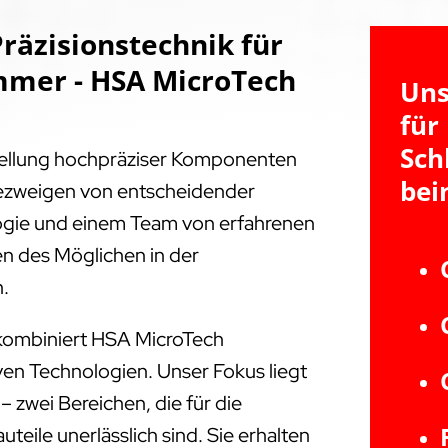
räzisionstechnik für
mer - HSA MicroTech
Uns
für
Sc
tellung hochpräziser Komponenten
bei
triezweigen von entscheidender
ogie und einem Team von erfahrenen
en des Möglichen in der
n.
kombiniert HSA MicroTech
ven Technologien. Unser Fokus liegt
zwei Bereichen, die für die
eile unerlässlich sind. Sie erhalten