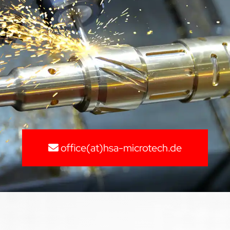
office(at)hsa-microtech.de