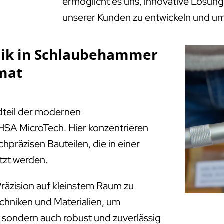
ermöglicht es uns, innovative Lösung
unserer Kunden zu entwickeln und u
nik in Schlaubehammer
rmat
ndteil der modernen
HSA MicroTech. Hier konzentrieren
chpräzisen Bauteilen, die in einer
tzt werden.
räzision auf kleinstem Raum zu
echniken und Materialien, um
e, sondern auch robust und zuverlässig