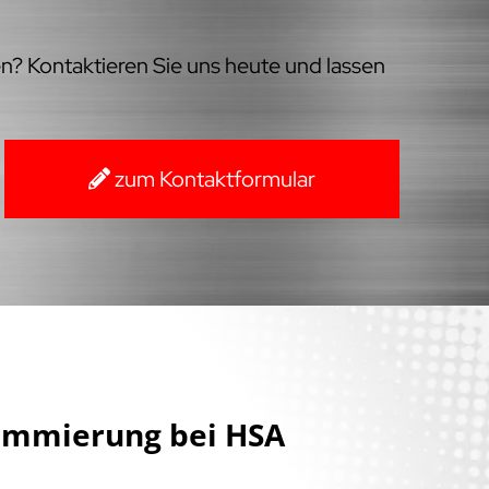
en? Kontaktieren Sie uns heute und lassen
zum Kontaktformular
ammierung bei HSA