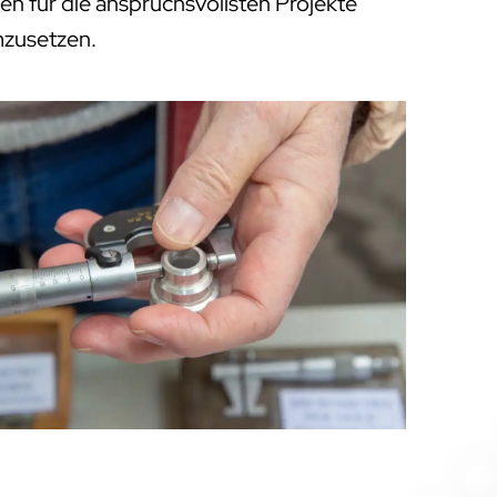
en für die anspruchsvollsten Projekte
mzusetzen.