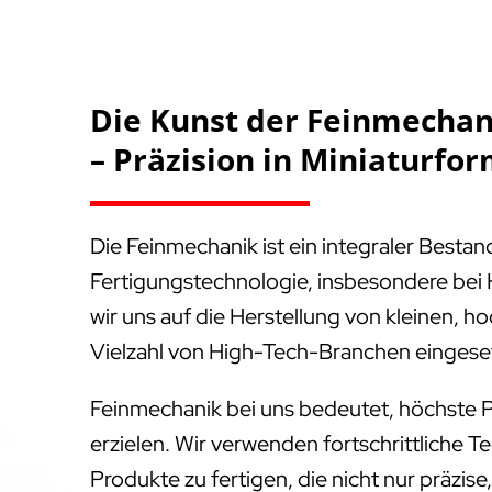
Die Kunst der Feinmecha
– Präzision in Miniaturfo
Die Feinmechanik ist ein integraler Besta
Fertigungstechnologie, insbesondere bei 
wir uns auf die Herstellung von kleinen, ho
Vielzahl von High-Tech-Branchen eingese
Feinmechanik bei uns bedeutet, höchste P
erzielen. Wir verwenden fortschrittliche T
Produkte zu fertigen, die nicht nur präzis