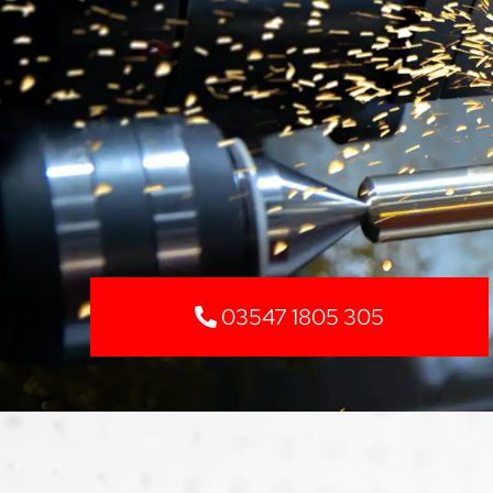
03547 1805 305