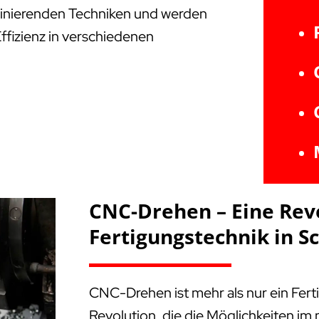
aszinierenden Techniken und werden
Effizienz in verschiedenen
CNC-Drehen – Eine Rev
Fertigungstechnik in
CNC-Drehen ist mehr als nur ein Fert
Revolution, die die Möglichkeiten i