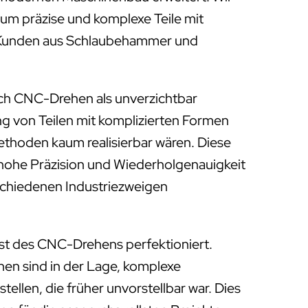
, um präzise und komplexe Teile mit
ür Kunden aus Schlaubehammer und
ich CNC-Drehen als unverzichtbar
ung von Teilen mit komplizierten Formen
Methoden kaum realisierbar wären. Diese
 hohe Präzision und Wiederholgenauigkeit
rschiedenen Industriezweigen
st des CNC-Drehens perfektioniert.
 sind in der Lage, komplexe
tellen, die früher unvorstellbar war. Dies