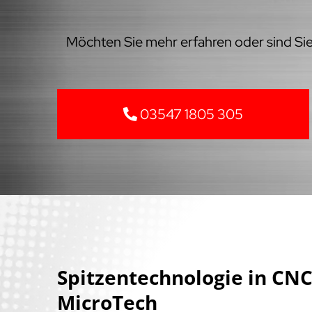
Möchten Sie mehr erfahren oder sind Sie 
03547 1805 305
Spitzentechnologie in C
MicroTech