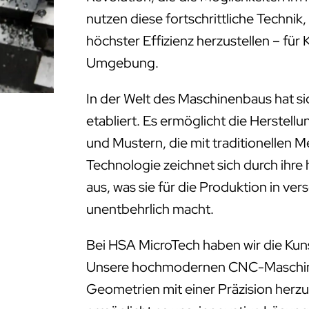
nutzen diese fortschrittliche Technik
höchster Effizienz herzustellen – f
Umgebung.
In der Welt des Maschinenbaus hat s
etabliert. Es ermöglicht die Herstell
und Mustern, die mit traditionellen 
Technologie zeichnet sich durch ihre
aus, was sie für die Produktion in ve
unentbehrlich macht.
Bei HSA MicroTech haben wir die Kun
Unsere hochmodernen CNC-Maschinen
Geometrien mit einer Präzision herzus