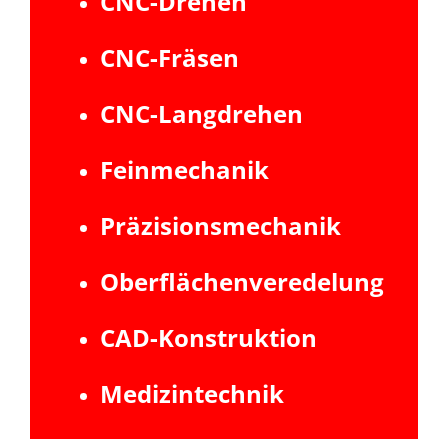
CNC-Drehen
CNC-Fräsen
CNC-Langdrehen
Feinmechanik
Präzisionsmechanik
Oberflächenveredelung
CAD-Konstruktion
Medizintechnik