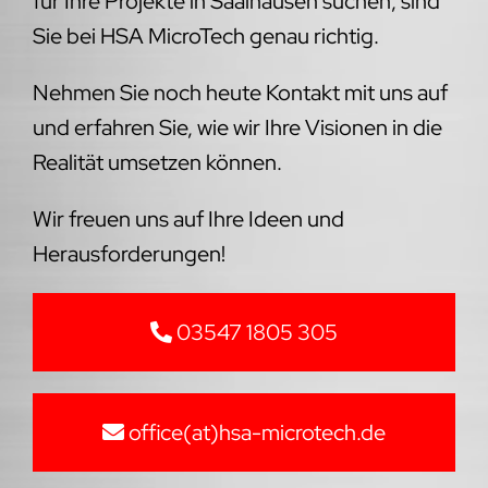
für Ihre Projekte in Saalhausen suchen, sind
Sie bei HSA MicroTech genau richtig.
Nehmen Sie noch heute Kontakt mit uns auf
und erfahren Sie, wie wir Ihre Visionen in die
Realität umsetzen können.
Wir freuen uns auf Ihre Ideen und
Herausforderungen!
03547 1805 305
office(at)hsa-microtech.de