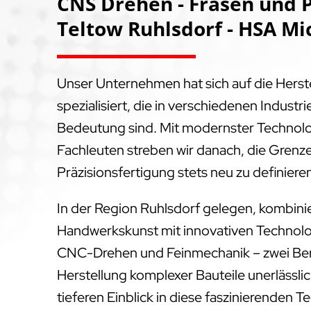
CNS Drehen - Fräsen und P
Teltow Ruhlsdorf - HSA Mi
Unser Unternehmen hat sich auf die Hers
spezialisiert, die in verschiedenen Indus
Bedeutung sind. Mit modernster Technol
Fachleuten streben wir danach, die Grenz
Präzisionsfertigung stets neu zu definiere
In der Region Ruhlsdorf gelegen, kombinie
Handwerkskunst mit innovativen Technolog
CNC-Drehen und Feinmechanik – zwei Bere
Herstellung komplexer Bauteile unerlässlich
tieferen Einblick in diese faszinierenden 