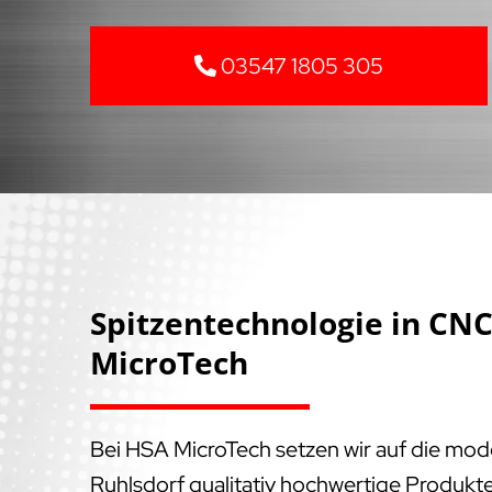
03547 1805 305
Spitzentechnologie in C
MicroTech
Bei HSA MicroTech setzen wir auf die mo
Ruhlsdorf qualitativ hochwertige Produkt