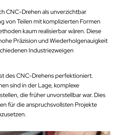
ich CNC-Drehen als unverzichtbar
ung von Teilen mit komplizierten Formen
Methoden kaum realisierbar wären. Diese
 hohe Präzision und Wiederholgenauigkeit
rschiedenen Industriezweigen
st des CNC-Drehens perfektioniert.
 sind in der Lage, komplexe
tellen, die früher unvorstellbar war. Dies
en für die anspruchsvollsten Projekte
mzusetzen.