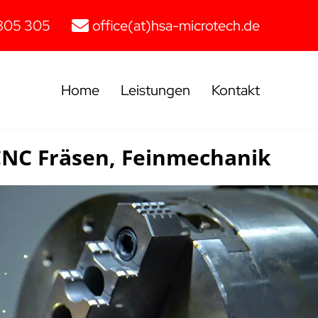
805 305
office(at)hsa-microtech.de
Home
Leistungen
Kontakt
CNC Fräsen, Feinmechanik