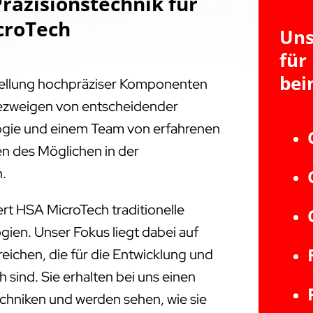
räzisionstechnik für
croTech
Uns
für
bei
tellung hochpräziser Komponenten
triezweigen von entscheidender
ogie und einem Team von erfahrenen
en des Möglichen in der
n.
rt HSA MicroTech traditionelle
ien. Unser Fokus liegt dabei auf
ichen, die für die Entwicklung und
 sind. Sie erhalten bei uns einen
Techniken und werden sehen, wie sie