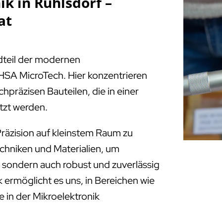
k in Ruhlsdorf –
at
ndteil der modernen
HSA MicroTech. Hier konzentrieren
chpräzisen Bauteilen, die in einer
tzt werden.
räzision auf kleinstem Raum zu
echniken und Materialien, um
e, sondern auch robust und zuverlässig
 ermöglicht es uns, in Bereichen wie
 in der Mikroelektronik