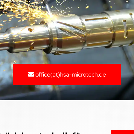
office(at)hsa-microtech.de