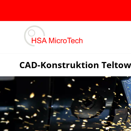
Skip
to
content
CAD-Konstruktion Teltow