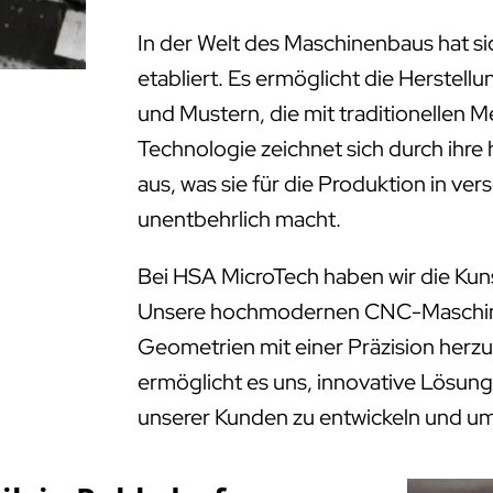
In der Welt des Maschinenbaus hat s
etabliert. Es ermöglicht die Herstell
und Mustern, die mit traditionellen 
Technologie zeichnet sich durch ihre
aus, was sie für die Produktion in ve
unentbehrlich macht.
Bei HSA MicroTech haben wir die Kun
Unsere hochmodernen CNC-Maschinen
Geometrien mit einer Präzision herzus
ermöglicht es uns, innovative Lösung
unserer Kunden zu entwickeln und u