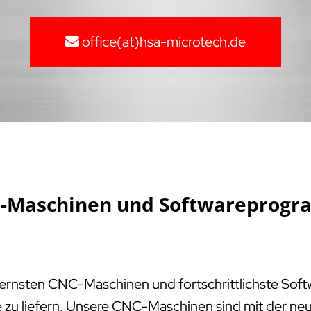
office(at)hsa-microtech.de
NC-Maschinen und Softwareprogr
dernsten CNC-Maschinen und fortschrittlichste Sof
e zu liefern. Unsere CNC-Maschinen sind mit der neu