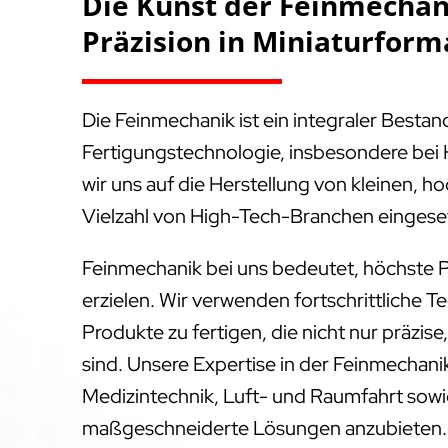
Die Kunst der Feinmechani
Präzision in Miniaturform
Die Feinmechanik ist ein integraler Besta
Fertigungstechnologie, insbesondere bei 
wir uns auf die Herstellung von kleinen, ho
Vielzahl von High-Tech-Branchen eingese
Feinmechanik bei uns bedeutet, höchste P
erzielen. Wir verwenden fortschrittliche T
Produkte zu fertigen, die nicht nur präzis
sind. Unsere Expertise in der Feinmechanik
Medizintechnik, Luft- und Raumfahrt sowie
maßgeschneiderte Lösungen anzubieten.