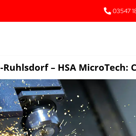
03547 1
-Ruhlsdorf – HSA MicroTech: 