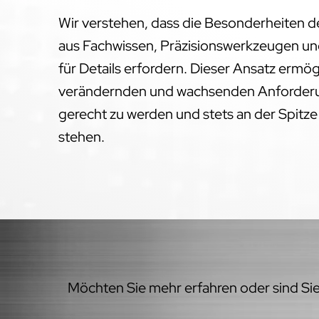
Wir verstehen, dass die Besonderheiten 
aus Fachwissen, Präzisionswerkzeugen un
für Details erfordern. Dieser Ansatz ermög
verändernden und wachsenden Anforderu
gerecht zu werden und stets an der Spitz
stehen.
Möchten Sie mehr erfahren oder sind Sie 