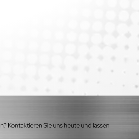
en? Kontaktieren Sie uns heute und lassen