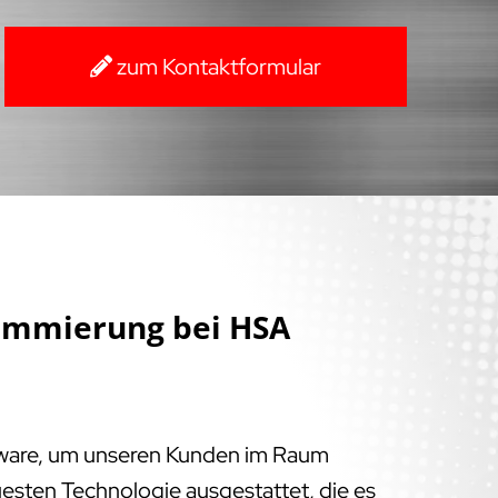
zum Kontaktformular
ammierung bei HSA
tware, um unseren Kunden im Raum
esten Technologie ausgestattet, die es