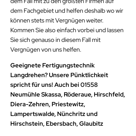
dem Fall mit zu den größten Firmen auf
dem Fachgebiet und helfen deshalb wo wir
können stets mit Vergnügen weiter.
Kommen Sie also einfach vorbei und lassen
Sie sich genauso in diesem Fall mit
Vergnügen von uns helfen.
Geeignete Fertigungstechnik
Langdrehen? Unsere Pünktlichkeit
spricht für uns! Auch bei 01558
Neumühle Skassa, Röderaue, Hirschfeld,
Diera-Zehren, Priestewitz,
Lampertswalde, Nünchritz und
Hirschstein, Ebersbach, Glaubitz