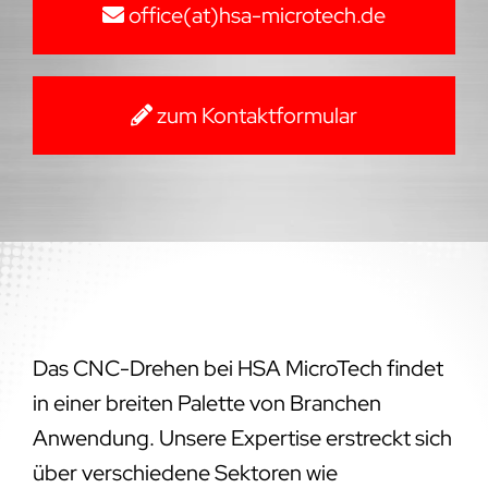
office(at)hsa-microtech.de
zum Kontaktformular
Das CNC-Drehen bei HSA MicroTech findet
in einer breiten Palette von Branchen
Anwendung. Unsere Expertise erstreckt sich
über verschiedene Sektoren wie