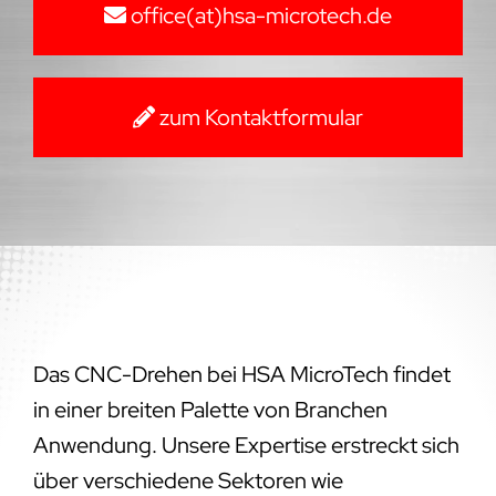
office(at)hsa-microtech.de
zum Kontaktformular
Das CNC-Drehen bei HSA MicroTech findet
in einer breiten Palette von Branchen
Anwendung. Unsere Expertise erstreckt sich
über verschiedene Sektoren wie