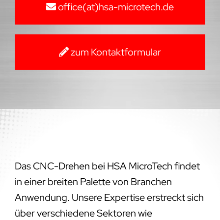
office(at)hsa-microtech.de
zum Kontaktformular
Das CNC-Drehen bei HSA MicroTech findet
in einer breiten Palette von Branchen
Anwendung. Unsere Expertise erstreckt sich
über verschiedene Sektoren wie