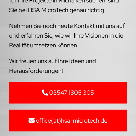
für Ihre Projekte in Michalken suchen, sind
Sie bei HSA MicroTech genau richtig.
Nehmen Sie noch heute Kontakt mit uns auf
und erfahren Sie, wie wir Ihre Visionen in die
Realität umsetzen können.
Wir freuen uns auf Ihre Ideen und
Herausforderungen!
03547 1805 305
office(at)hsa-microtech.de