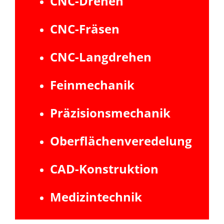
CNC-Drehen
CNC-Fräsen
CNC-Langdrehen
Feinmechanik
Präzisionsmechanik
Oberflächenveredelung
CAD-Konstruktion
Medizintechnik