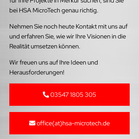
für Ihre Projekte in Merkur suchen, sind Sie
bei HSA MicroTech genau richtig.
Nehmen Sie noch heute Kontakt mit uns auf
und erfahren Sie, wie wir Ihre Visionen in die
Realität umsetzen können.
Wir freuen uns auf Ihre Ideen und
Herausforderungen!
03547 1805 305
office(at)hsa-microtech.de