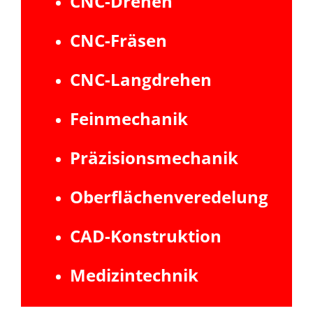
CNC-Drehen
CNC-Fräsen
CNC-Langdrehen
Feinmechanik
Präzisionsmechanik
Oberflächenveredelung
CAD-Konstruktion
Medizintechnik