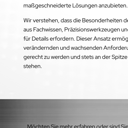
maßgeschneiderte Lösungen anzubieten.
Wir verstehen, dass die Besonderheiten 
aus Fachwissen, Präzisionswerkzeugen un
für Details erfordern. Dieser Ansatz ermög
verändernden und wachsenden Anforderun
gerecht zu werden und stets an der Spitz
stehen.
Möchten Sie mehr erfahren oder sind Sie 