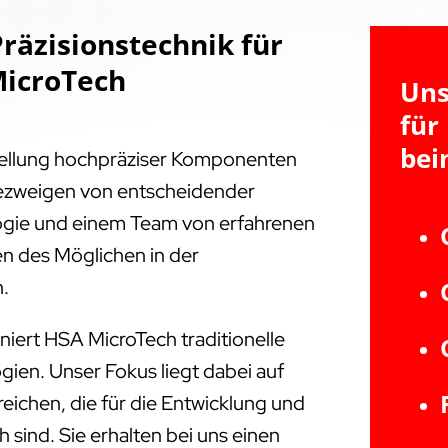
räzisionstechnik für
MicroTech
Uns
für
bei
tellung hochpräziser Komponenten
triezweigen von entscheidender
ogie und einem Team von erfahrenen
en des Möglichen in der
n.
niert HSA MicroTech traditionelle
ien. Unser Fokus liegt dabei auf
ichen, die für die Entwicklung und
 sind. Sie erhalten bei uns einen