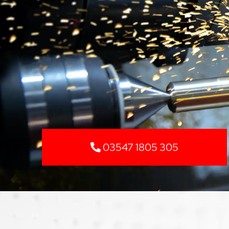
03547 1805 305