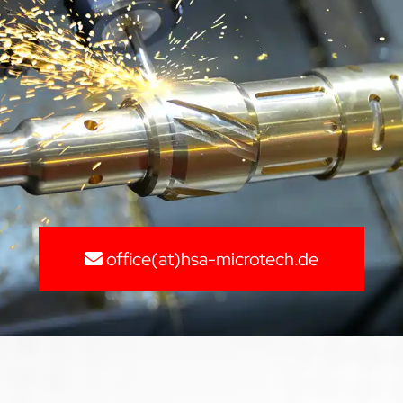
office(at)hsa-microtech.de