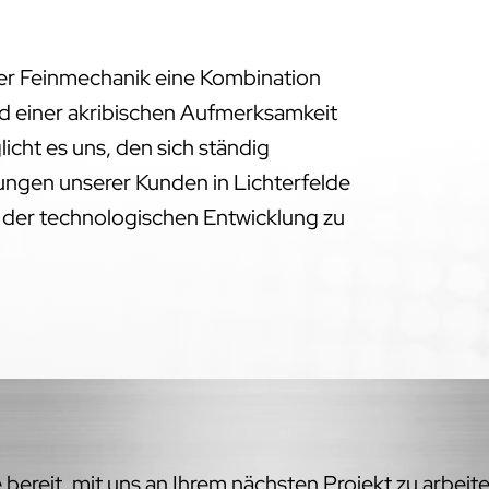
der Feinmechanik eine Kombination
d einer akribischen Aufmerksamkeit
licht es uns, den sich ständig
gen unserer Kunden in Lichterfelde
e der technologischen Entwicklung zu
bereit, mit uns an Ihrem nächsten Projekt zu arbeit