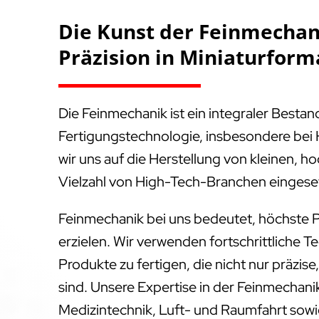
Die Kunst der Feinmechani
Präzision in Miniaturform
Die Feinmechanik ist ein integraler Besta
Fertigungstechnologie, insbesondere bei 
wir uns auf die Herstellung von kleinen, ho
Vielzahl von High-Tech-Branchen eingese
Feinmechanik bei uns bedeutet, höchste P
erzielen. Wir verwenden fortschrittliche T
Produkte zu fertigen, die nicht nur präzis
sind. Unsere Expertise in der Feinmechanik
Medizintechnik, Luft- und Raumfahrt sowie