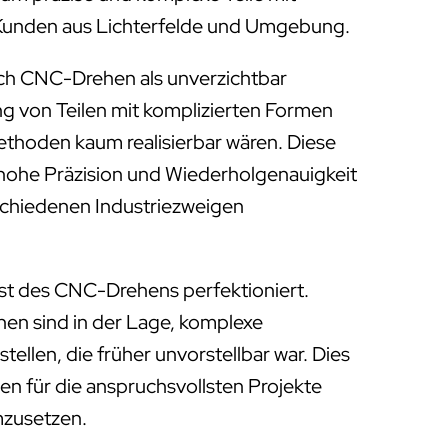
r Kunden aus Lichterfelde und Umgebung.
ich CNC-Drehen als unverzichtbar
ung von Teilen mit komplizierten Formen
Methoden kaum realisierbar wären. Diese
 hohe Präzision und Wiederholgenauigkeit
rschiedenen Industriezweigen
st des CNC-Drehens perfektioniert.
 sind in der Lage, komplexe
tellen, die früher unvorstellbar war. Dies
en für die anspruchsvollsten Projekte
mzusetzen.