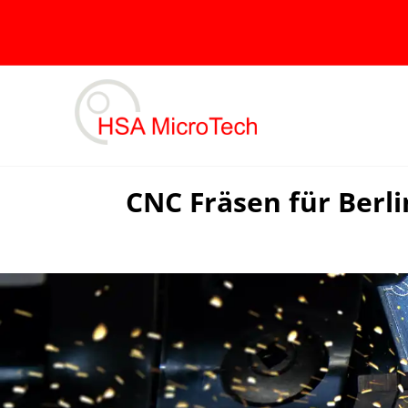
Skip
to
content
CNC Fräsen für Berli