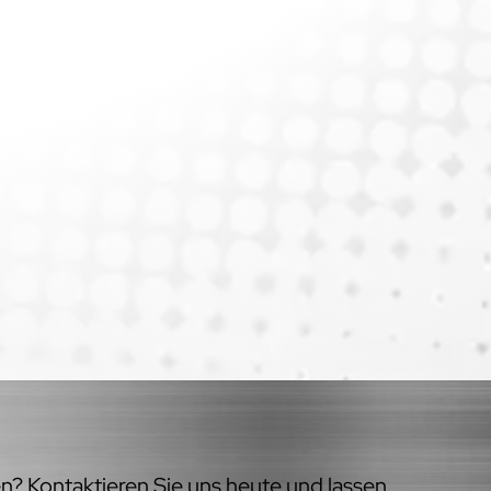
en? Kontaktieren Sie uns heute und lassen