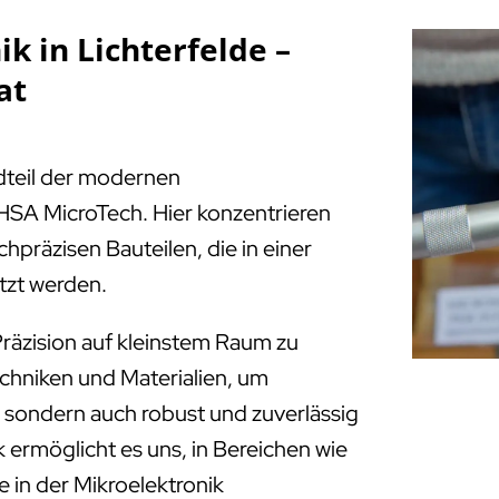
k in Lichterfelde –
at
ndteil der modernen
HSA MicroTech. Hier konzentrieren
chpräzisen Bauteilen, die in einer
tzt werden.
räzision auf kleinstem Raum zu
echniken und Materialien, um
e, sondern auch robust und zuverlässig
 ermöglicht es uns, in Bereichen wie
 in der Mikroelektronik