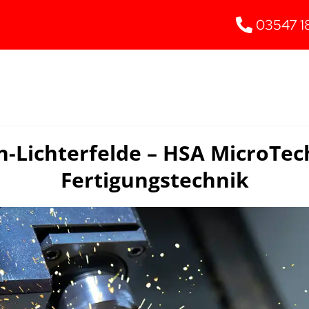
03547 1
n-Lichterfelde – HSA MicroTe
Fertigungstechnik