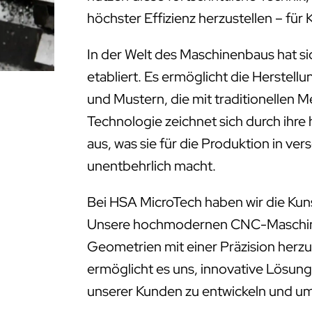
höchster Effizienz herzustellen – fü
In der Welt des Maschinenbaus hat s
etabliert. Es ermöglicht die Herstell
und Mustern, die mit traditionellen 
Technologie zeichnet sich durch ihre
aus, was sie für die Produktion in ve
unentbehrlich macht.
Bei HSA MicroTech haben wir die Kun
Unsere hochmodernen CNC-Maschinen
Geometrien mit einer Präzision herzus
ermöglicht es uns, innovative Lösung
unserer Kunden zu entwickeln und u