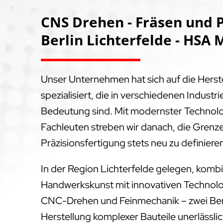
CNS Drehen - Fräsen und P
Berlin Lichterfelde - HSA 
Unser Unternehmen hat sich auf die Hers
spezialisiert, die in verschiedenen Indus
Bedeutung sind. Mit modernster Technol
Fachleuten streben wir danach, die Grenz
Präzisionsfertigung stets neu zu definiere
In der Region Lichterfelde gelegen, kombi
Handwerkskunst mit innovativen Technolog
CNC-Drehen und Feinmechanik – zwei Bere
Herstellung komplexer Bauteile unerlässlich