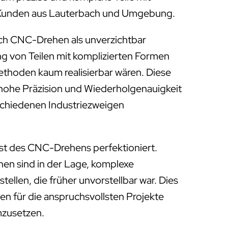
ür Kunden aus Lauterbach und Umgebung.
ich CNC-Drehen als unverzichtbar
ung von Teilen mit komplizierten Formen
Methoden kaum realisierbar wären. Diese
 hohe Präzision und Wiederholgenauigkeit
rschiedenen Industriezweigen
st des CNC-Drehens perfektioniert.
 sind in der Lage, komplexe
tellen, die früher unvorstellbar war. Dies
en für die anspruchsvollsten Projekte
mzusetzen.