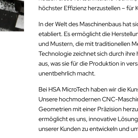
höchster Effizienz herzustellen – f
In der Welt des Maschinenbaus hat s
etabliert. Es ermöglicht die Herstell
und Mustern, die mit traditionellen 
Technologie zeichnet sich durch ihre
aus, was sie für die Produktion in ve
unentbehrlich macht.
Bei HSA MicroTech haben wir die Kun
Unsere hochmodernen CNC-Maschinen
Geometrien mit einer Präzision herzus
ermöglicht es uns, innovative Lösung
unserer Kunden zu entwickeln und u