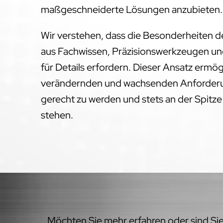
maßgeschneiderte Lösungen anzubieten.
Wir verstehen, dass die Besonderheiten 
aus Fachwissen, Präzisionswerkzeugen un
für Details erfordern. Dieser Ansatz ermög
verändernden und wachsenden Anforderu
gerecht zu werden und stets an der Spitz
stehen.
Möchten Sie mehr erfahren oder sind Sie 