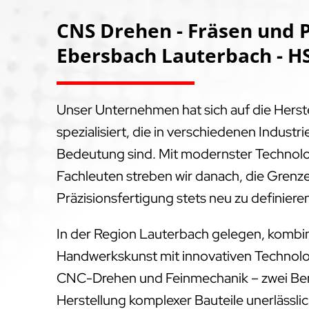
CNS Drehen - Fräsen und P
Ebersbach Lauterbach - H
Unser Unternehmen hat sich auf die Hers
spezialisiert, die in verschiedenen Indus
Bedeutung sind. Mit modernster Technol
Fachleuten streben wir danach, die Grenz
Präzisionsfertigung stets neu zu definiere
In der Region Lauterbach gelegen, kombin
Handwerkskunst mit innovativen Technolog
CNC-Drehen und Feinmechanik – zwei Bere
Herstellung komplexer Bauteile unerlässlich