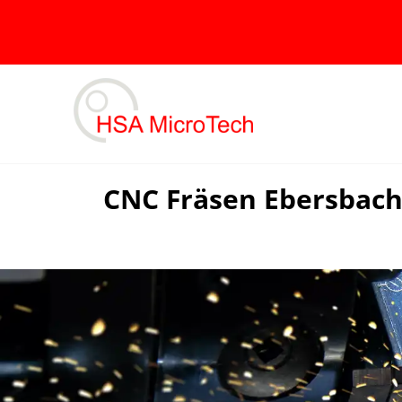
Skip
to
content
CNC Fräsen Ebersbach