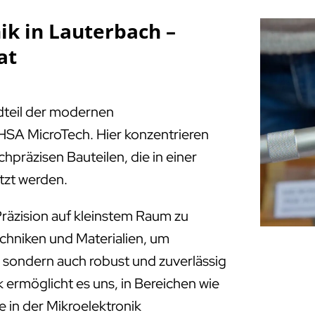
ik in Lauterbach –
at
ndteil der modernen
HSA MicroTech. Hier konzentrieren
chpräzisen Bauteilen, die in einer
tzt werden.
räzision auf kleinstem Raum zu
echniken und Materialien, um
e, sondern auch robust und zuverlässig
 ermöglicht es uns, in Bereichen wie
 in der Mikroelektronik