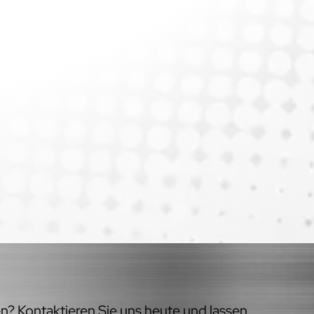
en? Kontaktieren Sie uns heute und lassen