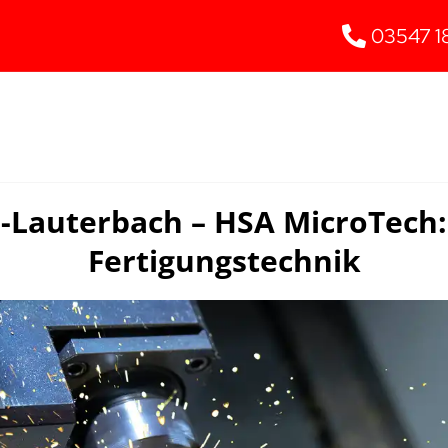
03547 1
-Lauterbach – HSA MicroTech:
Fertigungstechnik