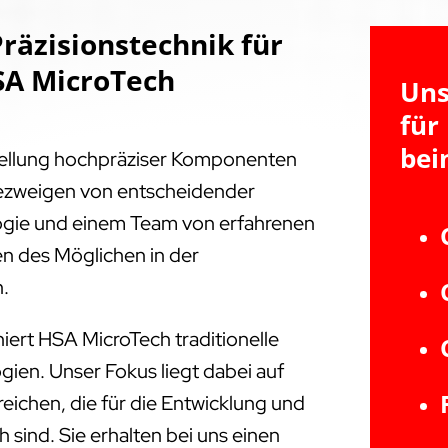
räzisionstechnik für
SA MicroTech
Uns
für
bei
tellung hochpräziser Komponenten
triezweigen von entscheidender
ogie und einem Team von erfahrenen
en des Möglichen in der
n.
iert HSA MicroTech traditionelle
ien. Unser Fokus liegt dabei auf
ichen, die für die Entwicklung und
 sind. Sie erhalten bei uns einen