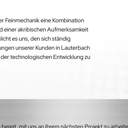
der Feinmechanik eine Kombination
d einer akribischen Aufmerksamkeit
licht es uns, den sich ständig
ngen unserer Kunden in Lauterbach
e der technologischen Entwicklung zu
bereit, mit uns an Ihrem nächsten Projekt zu arbeit