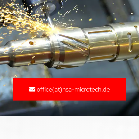
office(at)hsa-microtech.de