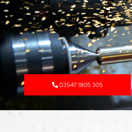
03547 1805 305