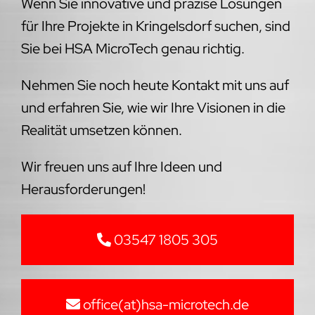
Wenn Sie innovative und präzise Lösungen
für Ihre Projekte in Kringelsdorf suchen, sind
Sie bei HSA MicroTech genau richtig.
Nehmen Sie noch heute Kontakt mit uns auf
und erfahren Sie, wie wir Ihre Visionen in die
Realität umsetzen können.
Wir freuen uns auf Ihre Ideen und
Herausforderungen!
03547 1805 305
office(at)hsa-microtech.de