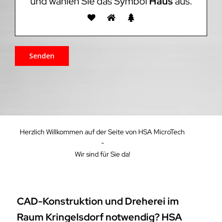
und wählen Sie das Symbol
Haus
aus.
Herzlich Willkommen auf der Seite von HSA MicroTech
-
Wir sind für Sie da!
CAD-Konstruktion und Dreherei im
Raum Kringelsdorf notwendig? HSA