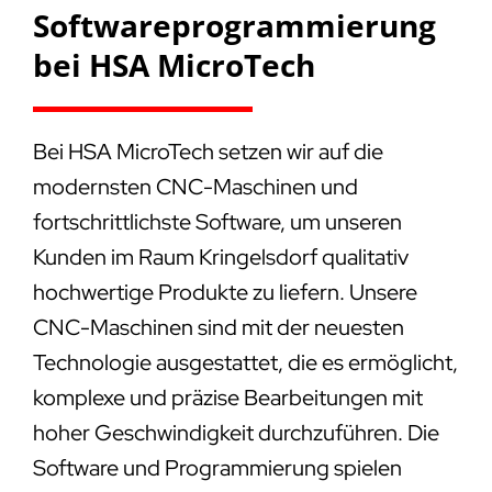
Softwareprogrammierung
bei HSA MicroTech
Bei HSA MicroTech setzen wir auf die
modernsten CNC-Maschinen und
fortschrittlichste Software, um unseren
Kunden im Raum Kringelsdorf qualitativ
hochwertige Produkte zu liefern. Unsere
CNC-Maschinen sind mit der neuesten
Technologie ausgestattet, die es ermöglicht,
komplexe und präzise Bearbeitungen mit
hoher Geschwindigkeit durchzuführen. Die
Software und Programmierung spielen