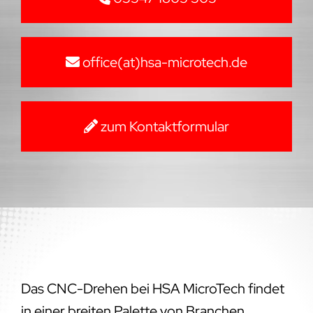
office(at)hsa-microtech.de
zum Kontaktformular
Das CNC-Drehen bei HSA MicroTech findet
in einer breiten Palette von Branchen