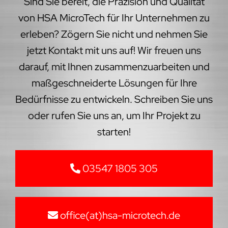
Sind Sie bereit, die Präzision und Qualität
von HSA MicroTech für Ihr Unternehmen zu
erleben? Zögern Sie nicht und nehmen Sie
jetzt Kontakt mit uns auf! Wir freuen uns
darauf, mit Ihnen zusammenzuarbeiten und
maßgeschneiderte Lösungen für Ihre
Bedürfnisse zu entwickeln. Schreiben Sie uns
oder rufen Sie uns an, um Ihr Projekt zu
starten!
03547 1805 305
office(at)hsa-microtech.de