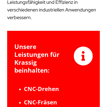
Leistungsfähigkeit und Effizienz in
verschiedenen industriellen Anwendungen
verbessern.
Unsere
Leistungen für
Krassig
beinhalten:
CNC-Drehen
CNC-Fräsen