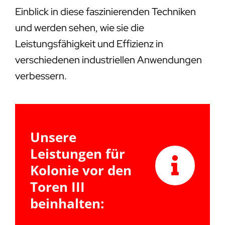
Einblick in diese faszinierenden Techniken
und werden sehen, wie sie die
Leistungsfähigkeit und Effizienz in
verschiedenen industriellen Anwendungen
verbessern.
Unsere
Leistungen für
Kolonie vor den
Toren III
beinhalten: