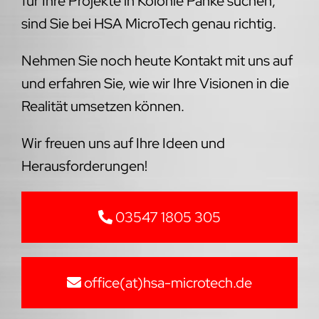
für Ihre Projekte in Kolonie Panke suchen,
sind Sie bei HSA MicroTech genau richtig.
Nehmen Sie noch heute Kontakt mit uns auf
und erfahren Sie, wie wir Ihre Visionen in die
Realität umsetzen können.
Wir freuen uns auf Ihre Ideen und
Herausforderungen!
03547 1805 305
office(at)hsa-microtech.de