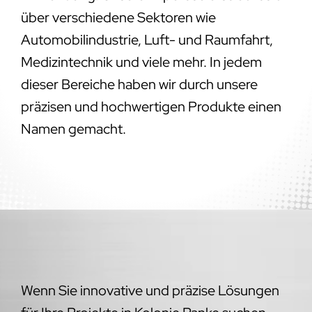
über verschiedene Sektoren wie
Automobilindustrie, Luft- und Raumfahrt,
Medizintechnik und viele mehr. In jedem
dieser Bereiche haben wir durch unsere
präzisen und hochwertigen Produkte einen
Namen gemacht.
Wenn Sie innovative und präzise Lösungen