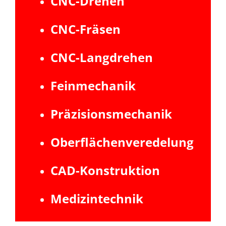
CNC-Drehen
CNC-Fräsen
CNC-Langdrehen
Feinmechanik
Präzisionsmechanik
Oberflächenveredelung
CAD-Konstruktion
Medizintechnik