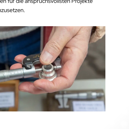
en für die anspruchsvollsten Projekte
mzusetzen.