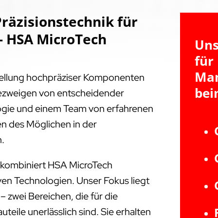
räzisionstechnik für
- HSA MicroTech
Uns
für
Ma
tellung hochpräziser Komponenten
bei
triezweigen von entscheidender
ogie und einem Team von erfahrenen
en des Möglichen in der
n.
 kombiniert HSA MicroTech
ven Technologien. Unser Fokus liegt
zwei Bereichen, die für die
eile unerlässlich sind. Sie erhalten