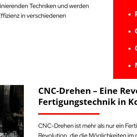
aszinierenden Techniken und werden
Effizienz in verschiedenen
CNC-Drehen – Eine Rev
Fertigungstechnik in 
CNC-Drehen ist mehr als nur ein Fert
Revolution, die die Möglichkeiten i