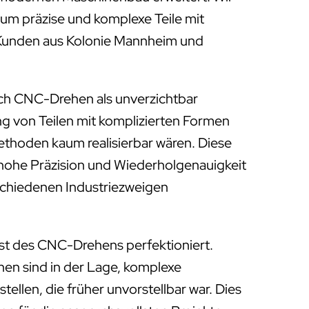
, um präzise und komplexe Teile mit
r Kunden aus Kolonie Mannheim und
ich CNC-Drehen als unverzichtbar
ung von Teilen mit komplizierten Formen
Methoden kaum realisierbar wären. Diese
 hohe Präzision und Wiederholgenauigkeit
rschiedenen Industriezweigen
st des CNC-Drehens perfektioniert.
 sind in der Lage, komplexe
tellen, die früher unvorstellbar war. Dies