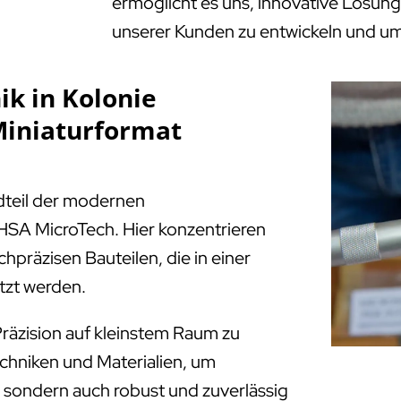
ermöglicht es uns, innovative Lösung
unserer Kunden zu entwickeln und u
k in Kolonie
Miniaturformat
ndteil der modernen
HSA MicroTech. Hier konzentrieren
chpräzisen Bauteilen, die in einer
tzt werden.
räzision auf kleinstem Raum zu
echniken und Materialien, um
e, sondern auch robust und zuverlässig