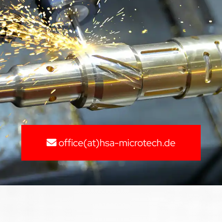
office(at)hsa-microtech.de