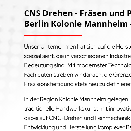
CNS Drehen - Fräsen und P
Berlin Kolonie Mannheim 
Unser Unternehmen hat sich auf die Hers
spezialisiert, die in verschiedenen Indus
Bedeutung sind. Mit modernster Technol
Fachleuten streben wir danach, die Grenz
Präzisionsfertigung stets neu zu definiere
In der Region Kolonie Mannheim gelegen,
traditionelle Handwerkskunst mit innovati
dabei auf CNC-Drehen und Feinmechanik – 
Entwicklung und Herstellung komplexer Baut