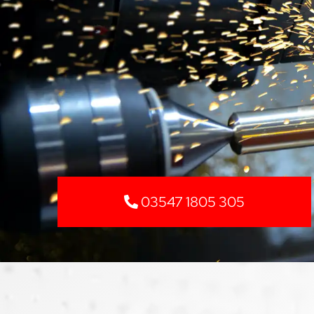
03547 1805 305