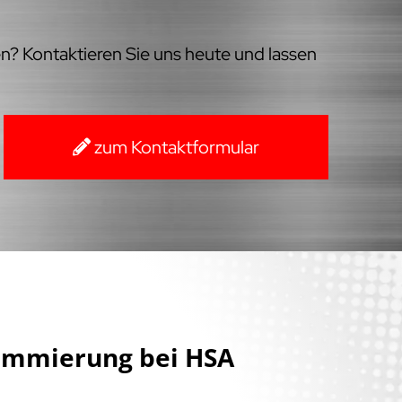
en? Kontaktieren Sie uns heute und lassen
zum Kontaktformular
ammierung bei HSA