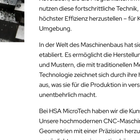
nutzen diese fortschrittliche Technik
höchster Effizienz herzustellen – fü
Umgebung.
In der Welt des Maschinenbaus hat s
etabliert. Es ermöglicht die Herstell
und Mustern, die mit traditionellen 
Technologie zeichnet sich durch ihre
aus, was sie für die Produktion in ve
unentbehrlich macht.
Bei HSA MicroTech haben wir die Kun
Unsere hochmodernen CNC-Maschinen
Geometrien mit einer Präzision herzus