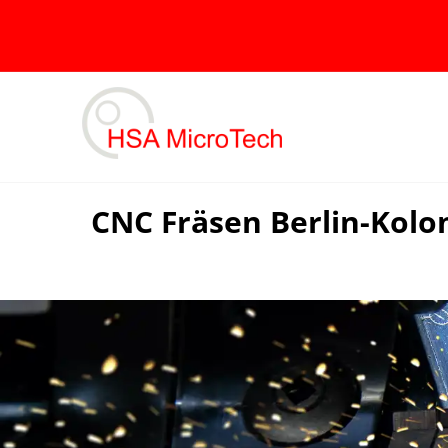
Skip
to
content
CNC Fräsen Berlin-Kolo