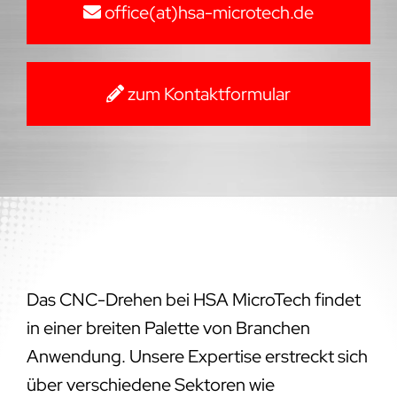
office(at)hsa-microtech.de
zum Kontaktformular
Das CNC-Drehen bei HSA MicroTech findet
in einer breiten Palette von Branchen
Anwendung. Unsere Expertise erstreckt sich
über verschiedene Sektoren wie