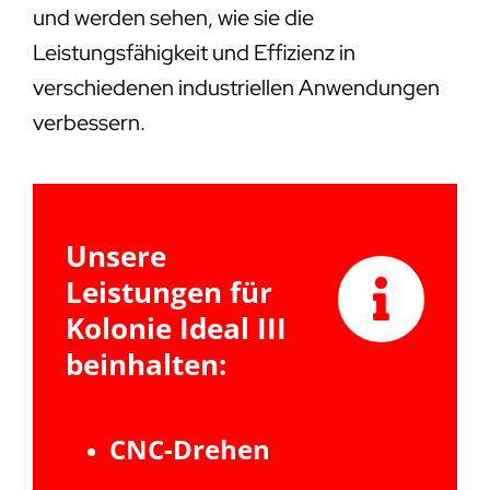
und werden sehen, wie sie die
Leistungsfähigkeit und Effizienz in
verschiedenen industriellen Anwendungen
verbessern.
Unsere
Leistungen für
Kolonie Ideal III
beinhalten:
CNC-Drehen