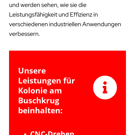
und werden sehen, wie sie die
Leistungsfähigkeit und Effizienz in
verschiedenen industriellen Anwendungen
verbessern.
Unsere
Leistungen für
Kolonie am
Buschkrug
beinhalten:
CNC-Drehen