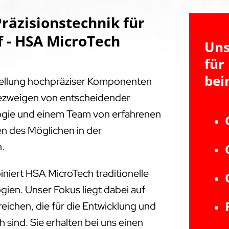
räzisionstechnik für
 - HSA MicroTech
Uns
für
bei
tellung hochpräziser Komponenten
triezweigen von entscheidender
ogie und einem Team von erfahrenen
en des Möglichen in der
n.
niert HSA MicroTech traditionelle
ien. Unser Fokus liegt dabei auf
ichen, die für die Entwicklung und
 sind. Sie erhalten bei uns einen