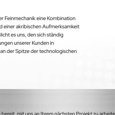
der Feinmechanik eine Kombination
d einer akribischen Aufmerksamkeit
licht es uns, den sich ständig
ngen unserer Kunden in
 an der Spitze der technologischen
bereit, mit uns an Ihrem nächsten Projekt zu arbeit