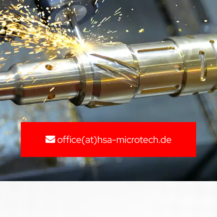
office(at)hsa-microtech.de