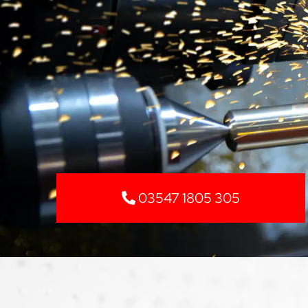
03547 1805 305