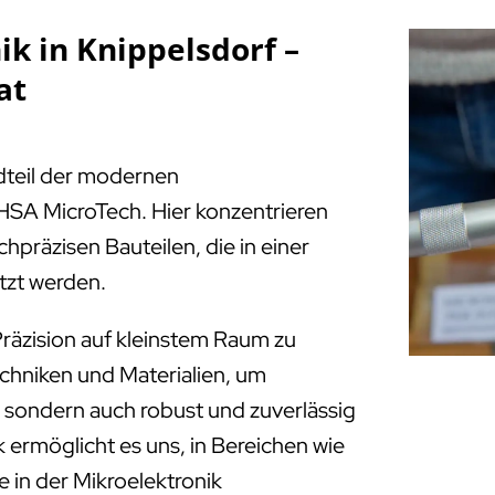
k in Knippelsdorf –
at
ndteil der modernen
HSA MicroTech. Hier konzentrieren
chpräzisen Bauteilen, die in einer
tzt werden.
räzision auf kleinstem Raum zu
echniken und Materialien, um
e, sondern auch robust und zuverlässig
 ermöglicht es uns, in Bereichen wie
 in der Mikroelektronik