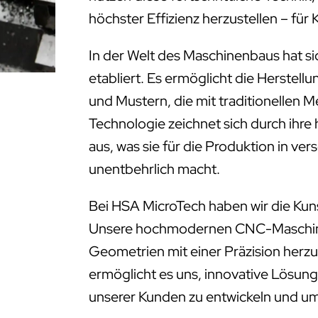
höchster Effizienz herzustellen – f
In der Welt des Maschinenbaus hat s
etabliert. Es ermöglicht die Herstell
und Mustern, die mit traditionellen 
Technologie zeichnet sich durch ihre
aus, was sie für die Produktion in ve
unentbehrlich macht.
Bei HSA MicroTech haben wir die Kun
Unsere hochmodernen CNC-Maschinen
Geometrien mit einer Präzision herzus
ermöglicht es uns, innovative Lösung
unserer Kunden zu entwickeln und u