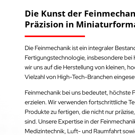
Die Kunst der Feinmechani
Präzision in Miniaturform
Die Feinmechanik ist ein integraler Besta
Fertigungstechnologie, insbesondere bei 
wir uns auf die Herstellung von kleinen, ho
Vielzahl von High-Tech-Branchen eingese
Feinmechanik bei uns bedeutet, höchste P
erzielen. Wir verwenden fortschrittliche T
Produkte zu fertigen, die nicht nur präzis
sind. Unsere Expertise in der Feinmechanik
Medizintechnik, Luft- und Raumfahrt sowie