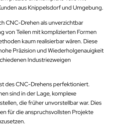
ür Kunden aus Knippelsdorf und Umgebung.
ich CNC-Drehen als unverzichtbar
ung von Teilen mit komplizierten Formen
Methoden kaum realisierbar wären. Diese
 hohe Präzision und Wiederholgenauigkeit
rschiedenen Industriezweigen
st des CNC-Drehens perfektioniert.
 sind in der Lage, komplexe
tellen, die früher unvorstellbar war. Dies
en für die anspruchsvollsten Projekte
mzusetzen.