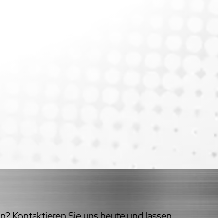
en? Kontaktieren Sie uns heute und lassen