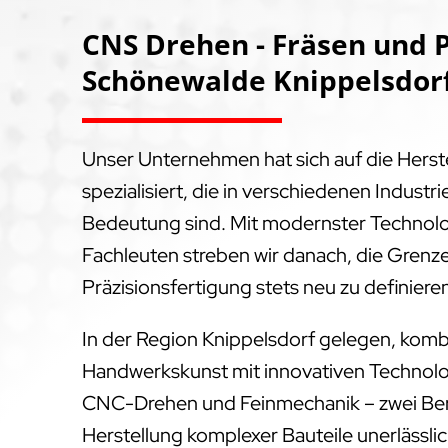
CNS Drehen - Fräsen und P
Schönewalde Knippelsdorf
Unser Unternehmen hat sich auf die Hers
spezialisiert, die in verschiedenen Indus
Bedeutung sind. Mit modernster Technol
Fachleuten streben wir danach, die Grenz
Präzisionsfertigung stets neu zu definiere
In der Region Knippelsdorf gelegen, kombi
Handwerkskunst mit innovativen Technolog
CNC-Drehen und Feinmechanik – zwei Bere
Herstellung komplexer Bauteile unerlässlich