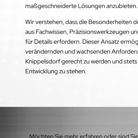
maßgeschneiderte Lösungen anzubieten.
Wir verstehen, dass die Besonderheiten 
aus Fachwissen, Präzisionswerkzeugen un
für Details erfordern. Dieser Ansatz ermög
verändernden und wachsenden Anforderu
Knippelsdorf gerecht zu werden und stets
Entwicklung zu stehen.
Möchten Sie mehr erfahren oder sind Sie 