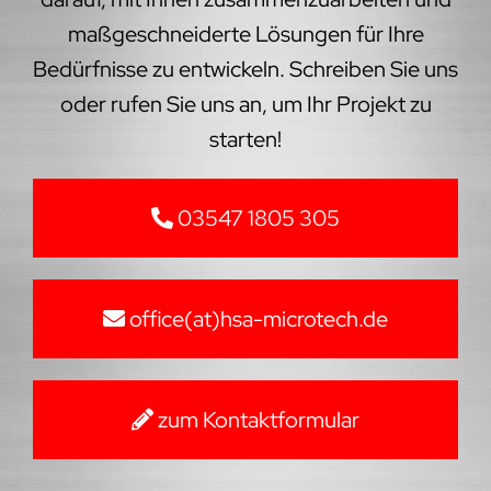
maßgeschneiderte Lösungen für Ihre
Bedürfnisse zu entwickeln. Schreiben Sie uns
oder rufen Sie uns an, um Ihr Projekt zu
starten!
03547 1805 305
office(at)hsa-microtech.de
zum Kontaktformular