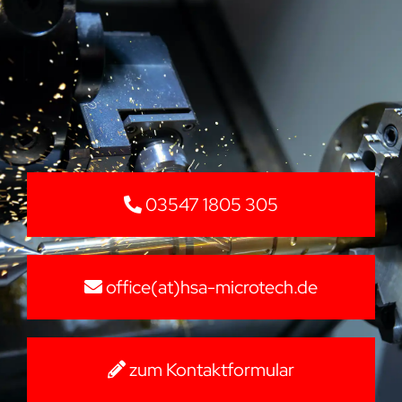
03547 1805 305
office(at)hsa-microtech.de
zum Kontaktformular