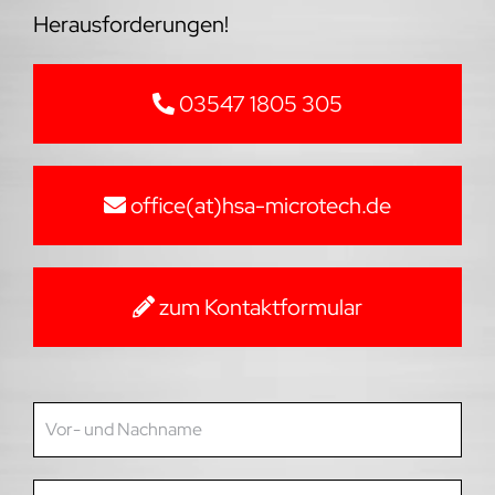
Herausforderungen!
03547 1805 305
office(at)hsa-microtech.de
zum Kontaktformular