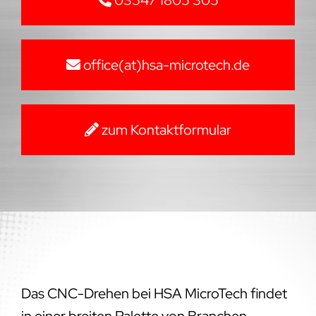
office(at)hsa-microtech.de
zum Kontaktformular
Das CNC-Drehen bei HSA MicroTech findet
in einer breiten Palette von Branchen