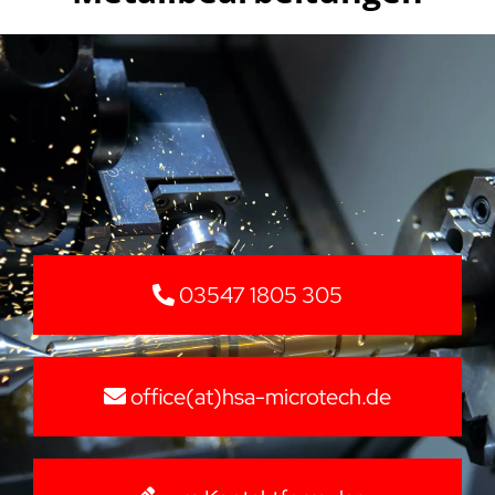
03547 1805 305
office(at)hsa-microtech.de