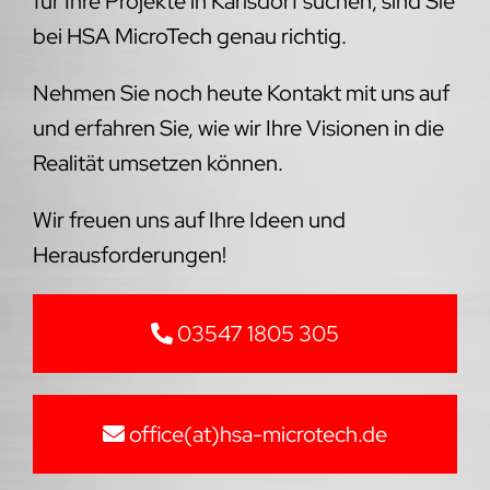
für Ihre Projekte in Karlsdorf suchen, sind Sie
bei HSA MicroTech genau richtig.
Nehmen Sie noch heute Kontakt mit uns auf
und erfahren Sie, wie wir Ihre Visionen in die
Realität umsetzen können.
Wir freuen uns auf Ihre Ideen und
Herausforderungen!
03547 1805 305
office(at)hsa-microtech.de