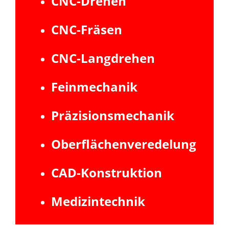
CNC-Drehen
CNC-Fräsen
CNC-Langdrehen
Feinmechanik
Präzisionsmechanik
Oberflächenveredelung
CAD-Konstruktion
Medizintechnik