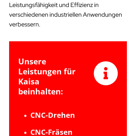
Leistungsfähigkeit und Effizienz in
verschiedenen industriellen Anwendungen
verbessern.
Unsere
Leistungen für
Kaisa
beinhalten:
CNC-Drehen
CNC-Fräsen