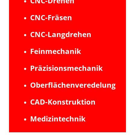
CNC-Drehen
CNC-Fräsen
CNC-Langdrehen
Feinmechanik
Präzisionsmechanik
Oberflächenveredelung
CAD-Konstruktion
Medizintechnik