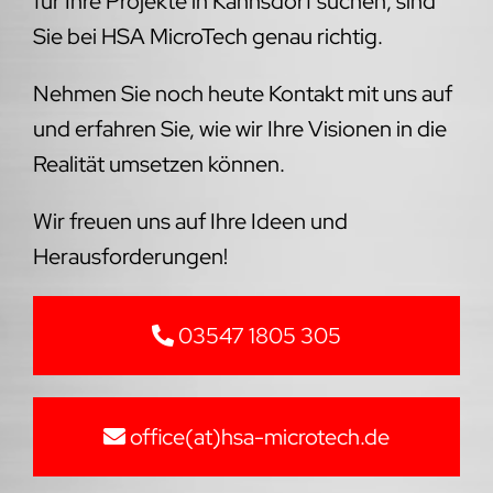
für Ihre Projekte in Kahnsdorf suchen, sind
Sie bei HSA MicroTech genau richtig.
Nehmen Sie noch heute Kontakt mit uns auf
und erfahren Sie, wie wir Ihre Visionen in die
Realität umsetzen können.
Wir freuen uns auf Ihre Ideen und
Herausforderungen!
03547 1805 305
office(at)hsa-microtech.de