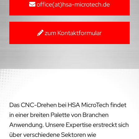
office(at)hsa-microtech.de
zum Kontaktformular
Das CNC-Drehen bei HSA MicroTech findet
in einer breiten Palette von Branchen
Anwendung. Unsere Expertise erstreckt sich
über verschiedene Sektoren wie