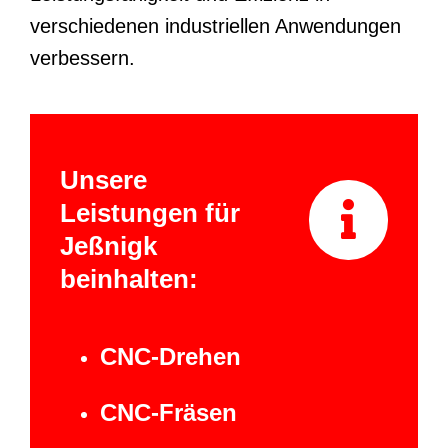
verschiedenen industriellen Anwendungen
verbessern.
Unsere
Leistungen für
Jeßnigk
beinhalten:
CNC-Drehen
CNC-Fräsen