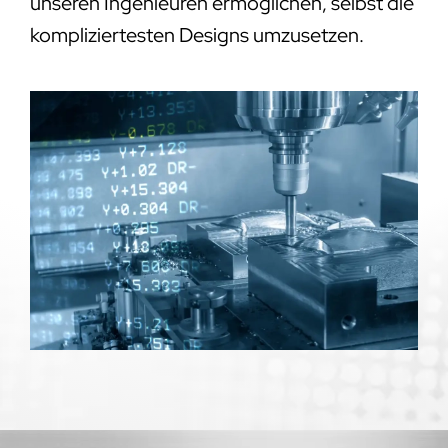
unseren Ingenieuren ermöglichen, selbst die
kompliziertesten Designs umzusetzen.