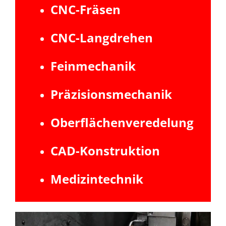
CNC-Fräsen
CNC-Langdrehen
Feinmechanik
Präzisionsmechanik
Oberflächenveredelung
CAD-Konstruktion
Medizintechnik