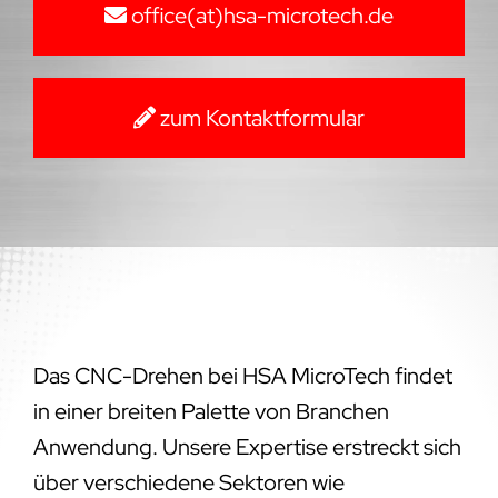
office(at)hsa-microtech.de
zum Kontaktformular
Das CNC-Drehen bei HSA MicroTech findet
in einer breiten Palette von Branchen
Anwendung. Unsere Expertise erstreckt sich
über verschiedene Sektoren wie