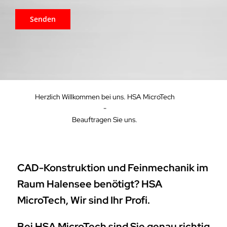
Herzlich Willkommen bei uns. HSA MicroTech
-
Beauftragen Sie uns.
CAD-Konstruktion und Feinmechanik im
Raum Halensee benötigt? HSA
MicroTech, Wir sind Ihr Profi.
Bei HSA MicroTech sind Sie genau richtig