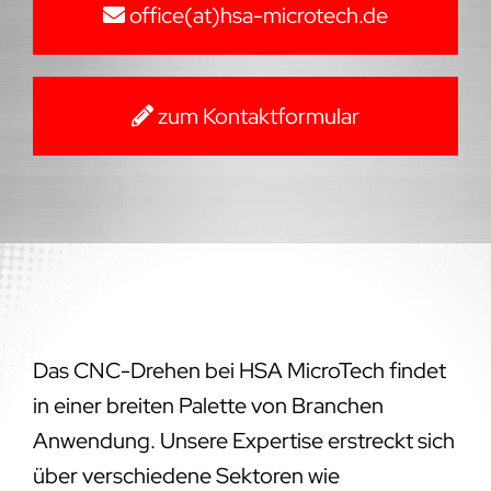
office(at)hsa-microtech.de
zum Kontaktformular
Das CNC-Drehen bei HSA MicroTech findet
in einer breiten Palette von Branchen
Anwendung. Unsere Expertise erstreckt sich
über verschiedene Sektoren wie